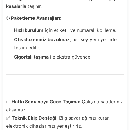
kasalarla
taşınır.
✨ Paketleme Avantajları:
Hızlı kurulum
için etiketli ve numaralı kolileme.
Ofis düzeniniz bozulmaz
, her şey yerli yerinde
teslim edilir.
Sigortalı taşıma
ile ekstra güvence.
🚀 Neden Gelsin Nakliyat?
✅
Hafta Sonu veya Gece Taşıma:
Çalışma saatleriniz
aksamaz.
✅
Teknik Ekip Desteği:
Bilgisayar ağınızı kurar,
elektronik cihazlarınızı yerleştiririz.