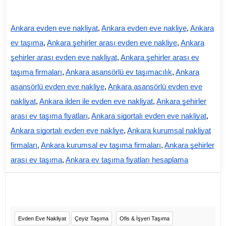
Ankara evden eve nakliyat
,
Ankara evden eve nakliye
,
Ankara
ev taşıma
,
Ankara şehirler arası evden eve nakliye
,
Ankara
şehirler arası evden eve nakliyat
,
Ankara şehirler arası ev
taşıma firmaları
,
Ankara asansörlü ev taşımacılık
,
Ankara
asansörlü evden eve nakliye
,
Ankara asansörlü evden eve
nakliyat
,
Ankara ilden ile evden eve nakliyat
,
Ankara şehirler
arası ev taşıma fiyatları
,
Ankara sigortalı evden eve nakliyat
,
Ankara sigortalı evden eve nakliye
,
Ankara kurumsal nakliyat
firmaları
,
Ankara kurumsal ev taşıma firmaları
,
Ankara şehirler
arası ev taşıma
,
Ankara ev taşıma fiyatları hesaplama
Evden Eve Nakliyat
Çeyiz Taşıma
Ofis & İşyeri Taşıma