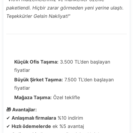
paketlendi. Hiçbir zarar görmeden yeni yerine ulaştı.
Teşekkürler Gelsin Nakliyat!"
💰 Uygun Fiyatlar, Şeffaf Süreç
Küçük Ofis Taşıma:
3.500 TL’den başlayan
fiyatlar
Büyük Şirket Taşıma:
7.500 TL’den başlayan
fiyatlar
Mağaza Taşıma:
Özel teklifle
🎁 Avantajlar:
✔
Anlaşmalı firmalara
%10 indirim
✔
Hızlı ödemelerde
ek %5 avantaj