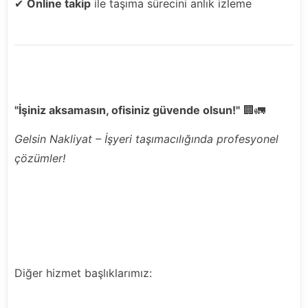
✔
Online takip
ile taşıma sürecini anlık izleme
"İşiniz aksamasın, ofisiniz güvende olsun!"
🏢🚛
Gelsin Nakliyat – İşyeri taşımacılığında profesyonel
çözümler!
Diğer hizmet başlıklarımız: