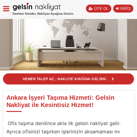
ÜYE OL
GİRİŞ
Talebini Gönder, Nakliyat Ayağına Gelsin
HEMEN TALEP AÇ , NAKLİYE AYAĞINA GELSİN!.
Ankara İşyeri Taşıma Hizmeti: Gelsin
Nakliyat ile Kesintisiz Hizmet!
Ofis taşıma denilince akla ilk gelsin nakliyat gelir.
Ayrıca ofisinizi taşırken işlerinizin aksamaması mı