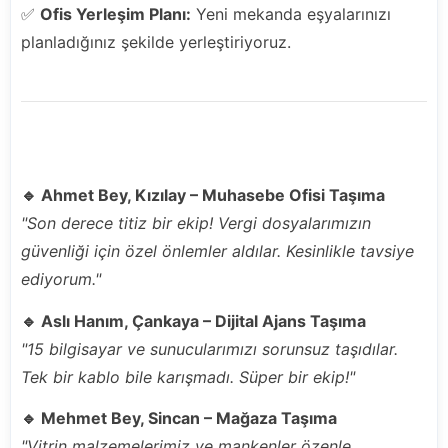
✅
Ofis Yerleşim Planı:
Yeni mekanda eşyalarınızı
planladığınız şekilde yerleştiriyoruz.
⭐ Müşterilerimizin Gözünden Gelsin Nakliyat
🔹 Ahmet Bey, Kızılay – Muhasebe Ofisi Taşıma
"Son derece titiz bir ekip! Vergi dosyalarımızın
güvenliği için özel önlemler aldılar. Kesinlikle tavsiye
ediyorum."
🔹 Aslı Hanım, Çankaya – Dijital Ajans Taşıma
"15 bilgisayar ve sunucularımızı sorunsuz taşıdılar.
Tek bir kablo bile karışmadı. Süper bir ekip!"
🔹 Mehmet Bey, Sincan – Mağaza Taşıma
"Vitrin malzemelerimiz ve mankenler özenle