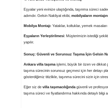
Eşyalar yeni evinize ulaştığında, taşınma süreci sadec
adımdır. Gelsin Nakliyat ekibi,
mobilyaların montajın
Mobilya Montajı
: Yataklar, koltuklar, yemek masaları
Eşyaların Yerleştirilmesi
: Müşterimizin istediği şeki
yapılır.
Sonuç: Güvenli ve Sorunsuz Taşıma İçin Gelsin Na
Ankara villa taşıma
işlemi, büyük bir özen ve dikkat g
taşıma sürecinin sorunsuz geçmesi için her detayı pl
gösterdiğimiz titizlikle, taşınma sürecini sizin için stre
Eğer siz de
villa taşımacılığında
güvenli ve profesyon
taşıma süreci ve fiyatlandırma hakkında detaylı bilgi al