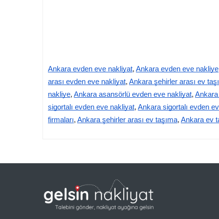
Ankara evden eve nakliyat
,
Ankara evden eve nakliye
arası evden eve nakliyat
,
Ankara şehirler arası ev taş
nakliye
,
Ankara asansörlü evden eve nakliyat
,
Ankara 
sigortalı evden eve nakliyat
,
Ankara sigortalı evden ev
firmaları
,
Ankara şehirler arası ev taşıma
,
Ankara ev t