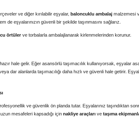
çeveler ve diğer kırılabilir eşyalar,
baloncuklu ambalaj
malzemesi v
 hem de eşyalarınızın güvenli bir şekilde taşınmasını sağlarız.
cu örtüler
ve torbalarla ambalajlanarak kirlenmelerinden korunur.
azır hale gelir. Eğer asansörlü taşımacılık kullanıyorsak, eşyalar as
eya dar alanlarda taşımacılığı daha hızlı ve güvenli hale getirir. Eşya
sı
ofesyonellik ve güvenlik ön planda tutar. Eşyalarınız taşındıktan son
a uzun mesafeleri kapsadığı için
nakliye araçları
ve
taşıma ekipmanl