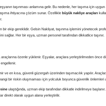
a eşyanın taşınması anlamına gelir. Bu nedenle, her taşıma için uygun 
ü taşıma ihtiyacına çözüm sunar. Özellikle
büyük nakliye araçları
kulla
r.
n bir ekip gereklidir. Gelsin Nakliyat, taşınma işlemini yönetecek pro
ini sağlar. Her bir eşya, uzman personel tarafından dikkatlice taşınır.
 araçlarına özenle yüklenir. Eşyalar, araçlara yerleştirilmeden önce di
 engellenir.
nir ve en kısa, güvenli güzergah üzerinden taşımacılık yapılır. Araçlar
rhangi bir riskin oluşmaması için yolculuk boyunca güvenlik önlemleri al
esine
ulaştığında, uzman ekip tarafından dikkatle indirilmeye başlanır.
 direkt olarak uygun alana yerleştirilir.