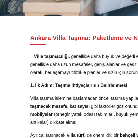
Ankara Villa Taşıma: Paketleme ve N
Villa taşımacılığı
, genellikle daha büyük ve değerli 
genellikle daha uzun mesafeler, geniş alanlar ve çeşitli ö
olarak, her aşamayı titizlikle planlar ve sizin için sor
1. İlk Adım: Taşıma İhtiyaçlarının Belirlenmesi
Villa taşıma işlemine başlamadan önce, taşıma yapılacak
taşınacak mesafe
,
kat sayısı
gibi faktörler göz önünd
mobilyalar
(örneğin yatak odası takımları, büyük yeme
antikalar) dikkate alınır.
Ayrıca, taşınacak
villa türü
de önemlidir; bir
bahçeli v