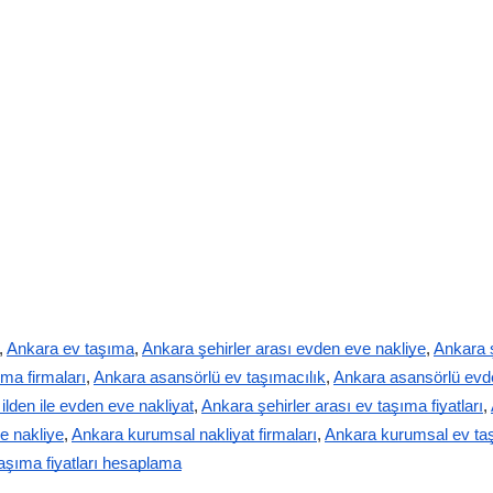
,
Ankara ev taşıma
,
Ankara şehirler arası evden eve nakliye
,
Ankara ş
ıma firmaları
,
Ankara asansörlü ev taşımacılık
,
Ankara asansörlü evd
ilden ile evden eve nakliyat
,
Ankara şehirler arası ev taşıma fiyatları
,
e nakliye
,
Ankara kurumsal nakliyat firmaları
,
Ankara kurumsal ev ta
aşıma fiyatları hesaplama