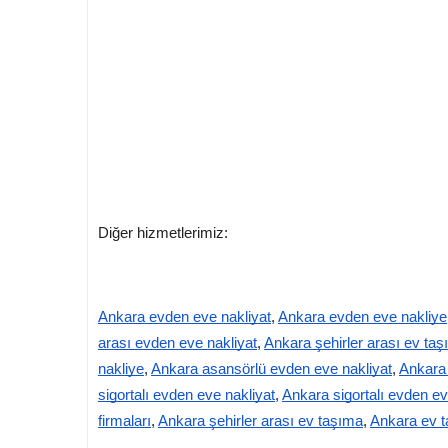
Diğer hizmetlerimiz:
Ankara evden eve nakliyat
,
Ankara evden eve nakliye
arası evden eve nakliyat
,
Ankara şehirler arası ev taş
nakliye
,
Ankara asansörlü evden eve nakliyat
,
Ankara 
sigortalı evden eve nakliyat
,
Ankara sigortalı evden ev
firmaları
,
Ankara şehirler arası ev taşıma
,
Ankara ev t