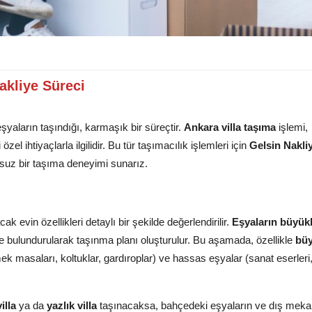
akliye Süreci
eşyaların taşındığı, karmaşık bir süreçtir.
Ankara villa taşıma
işlemi,
zel ihtiyaçlarla ilgilidir. Bu tür taşımacılık işlemleri için
Gelsin Nakli
unsuz bir taşıma deneyimi sunarız.
 evin özellikleri detaylı bir şekilde değerlendirilir.
Eşyaların büyük
e bulundurularak taşınma planı oluşturulur. Bu aşamada, özellikle
bü
k masaları, koltuklar, gardıroplar) ve hassas eşyalar (sanat eserleri
illa
ya da
yazlık villa
taşınacaksa, bahçedeki eşyaların ve dış meka