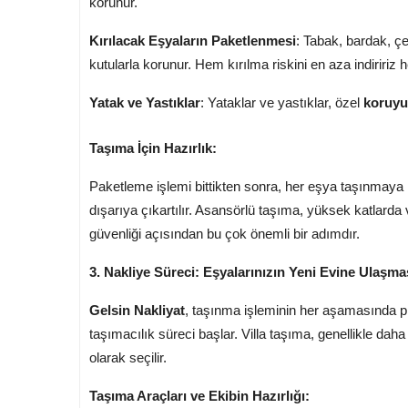
korunur.
Kırılacak Eşyaların Paketlenmesi
: Tabak, bardak, çer
kutularla korunur. Hem kırılma riskini en aza indiririz
Yatak ve Yastıklar
: Yataklar ve yastıklar, özel
koruyu
Taşıma İçin Hazırlık:
Paketleme işlemi bittikten sonra, her eşya taşınmaya h
dışarıya çıkartılır. Asansörlü taşıma, yüksek katlarda v
güvenliği açısından bu çok önemli bir adımdır.
3. Nakliye Süreci: Eşyalarınızın Yeni Evine Ulaşma
Gelsin Nakliyat
, taşınma işleminin her aşamasında pr
taşımacılık süreci başlar. Villa taşıma, genellikle dah
olarak seçilir.
Taşıma Araçları ve Ekibin Hazırlığı: