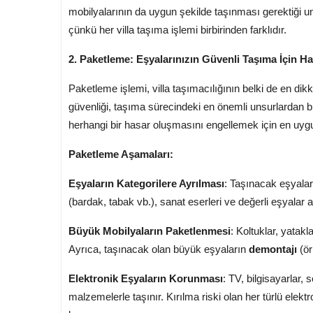
mobilyalarının da uygun şekilde taşınması gerektiği u
çünkü her villa taşıma işlemi birbirinden farklıdır.
2. Paketleme: Eşyalarınızın Güvenli Taşıma İçin H
Paketleme işlemi, villa taşımacılığının belki de en d
güvenliği, taşıma sürecindeki en önemli unsurlardan bi
herhangi bir hasar oluşmasını engellemek için en uygu
Paketleme Aşamaları:
Eşyaların Kategorilere Ayrılması
: Taşınacak eşyalar,
(bardak, tabak vb.), sanat eserleri ve değerli eşyalar ay
Büyük Mobilyaların Paketlenmesi
: Koltuklar, yatakl
Ayrıca, taşınacak olan büyük eşyaların
demontajı
(ör
Elektronik Eşyaların Korunması
: TV, bilgisayarlar,
malzemelerle taşınır. Kırılma riski olan her türlü elekt