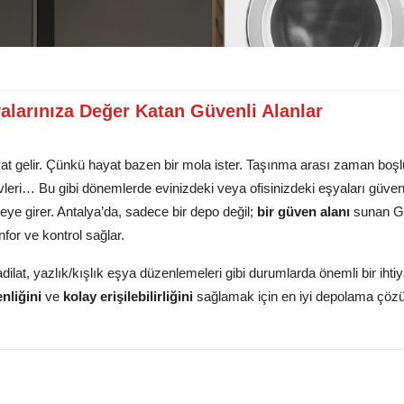
larınıza Değer Katan Güvenli Alanlar
at gelir. Çünkü hayat bazen bir mola ister. Taşınma arası zaman boşlu
örevleri… Bu gibi dönemlerde evinizdeki veya ofisinizdeki eşyaları güven
ye girer. Antalya’da, sadece bir depo değil;
bir güven alanı
sunan Ge
or ve kontrol sağlar.
tadilat, yazlık/kışlık eşya düzenlemeleri gibi durumlarda önemli bir ihti
nliğini
ve
kolay erişilebilirliğini
sağlamak için en iyi depolama çözü