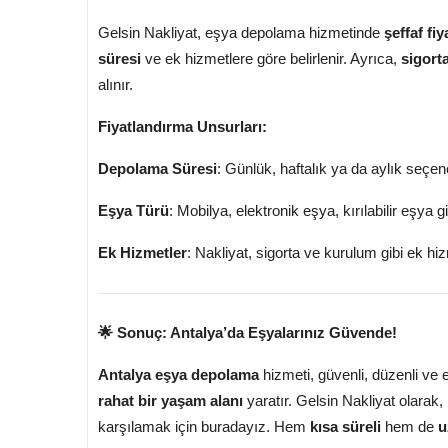
Gelsin Nakliyat, eşya depolama hizmetinde
şeffaf fi
süresi
ve ek hizmetlere göre belirlenir. Ayrıca,
sigorta
alınır.
Fiyatlandırma Unsurları:
Depolama Süresi
: Günlük, haftalık ya da aylık seçen
Eşya Türü
: Mobilya, elektronik eşya, kırılabilir eşya gi
Ek Hizmetler
: Nakliyat, sigorta ve kurulum gibi ek hiz
🌟 Sonuç: Antalya’da Eşyalarınız Güvende!
Antalya eşya depolama
hizmeti, güvenli, düzenli ve e
rahat bir yaşam alanı
yaratır. Gelsin Nakliyat olarak,
karşılamak için buradayız. Hem
kısa süreli
hem de
u