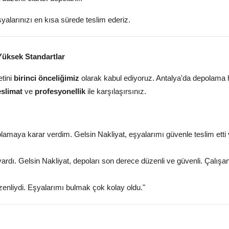
şyalarınızı en kısa sürede teslim ederiz.
Yüksek Standartlar
tini
birinci önceliğimiz
olarak kabul ediyoruz. Antalya'da depolama 
eslimat
ve
profesyonellik
ile karşılaşırsınız.
lamaya karar verdim. Gelsin Nakliyat, eşyalarımı güvenle teslim etti 
vardı. Gelsin Nakliyat, depoları son derece düzenli ve güvenli. Çalışan
zenliydi. Eşyalarımı bulmak çok kolay oldu."