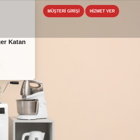
MÜŞTERİ GİRİŞİ
HİZMET VER
ğer Katan