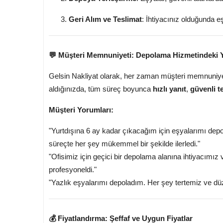
Geri Alım ve Teslimat
: İhtiyacınız olduğunda e
💬 Müşteri Memnuniyeti: Depolama Hizmetindeki 
Gelsin Nakliyat olarak, her zaman müşteri memnuniye
aldığınızda, tüm süreç boyunca
hızlı yanıt
,
güvenli t
Müşteri Yorumları:
"Yurtdışına 6 ay kadar çıkacağım için eşyalarımı depo
süreçte her şey mükemmel bir şekilde ilerledi."
"Ofisimiz için geçici bir depolama alanına ihtiyacımız 
profesyoneldi."
"Yazlık eşyalarımı depoladım. Her şey tertemiz ve dü
💰 Fiyatlandırma: Şeffaf ve Uygun Fiyatlar