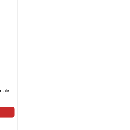
 alır.