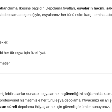
yatlandırma
ilkesine bağlıdır. Depolama fiyatları,
eşyaların hacmi
,
sa
lı
depolama seçeneğiyle, eşyalarınız her türlü riske karşı teminat alt
ekler.
bi her tür eşya için özel fiyat.
metler.
rişilebilir alanlar sunarak, eşyalarınızın
güvenliğini
sağlamakla kalm
 profesyonel hizmetimizle her türlü eşya depolama ihtiyacınızı en iyi ş
zun süreli
depolama ihtiyaçlarınız için güvenli çözümler sunuyoruz.