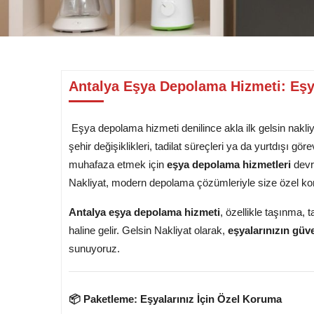
Antalya Eşya Depolama Hizmeti: Eşya
Eşya depolama hizmeti denilince akla ilk gelsin nakliy
şehir değişiklikleri, tadilat süreçleri ya da yurtdışı g
muhafaza etmek için
eşya depolama hizmetleri
devre
Nakliyat, modern depolama çözümleriyle size özel konf
Antalya eşya depolama hizmeti
, özellikle taşınma, 
haline gelir. Gelsin Nakliyat olarak,
eşyalarınızın güve
sunuyoruz.
📦 Paketleme: Eşyalarınız İçin Özel Koruma