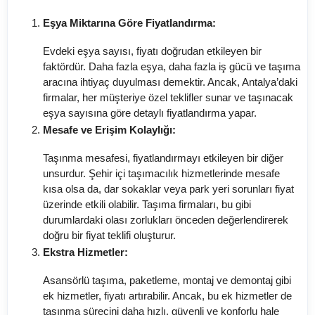
Eşya Miktarına Göre Fiyatlandırma:
Evdeki eşya sayısı, fiyatı doğrudan etkileyen bir
faktördür. Daha fazla eşya, daha fazla iş gücü ve taşıma
aracına ihtiyaç duyulması demektir. Ancak, Antalya’daki
firmalar, her müşteriye özel teklifler sunar ve taşınacak
eşya sayısına göre detaylı fiyatlandırma yapar.
Mesafe ve Erişim Kolaylığı:
Taşınma mesafesi, fiyatlandırmayı etkileyen bir diğer
unsurdur. Şehir içi taşımacılık hizmetlerinde mesafe
kısa olsa da, dar sokaklar veya park yeri sorunları fiyat
üzerinde etkili olabilir. Taşıma firmaları, bu gibi
durumlardaki olası zorlukları önceden değerlendirerek
doğru bir fiyat teklifi oluşturur.
Ekstra Hizmetler:
Asansörlü taşıma, paketleme, montaj ve demontaj gibi
ek hizmetler, fiyatı artırabilir. Ancak, bu ek hizmetler de
taşınma sürecini daha hızlı, güvenli ve konforlu hale