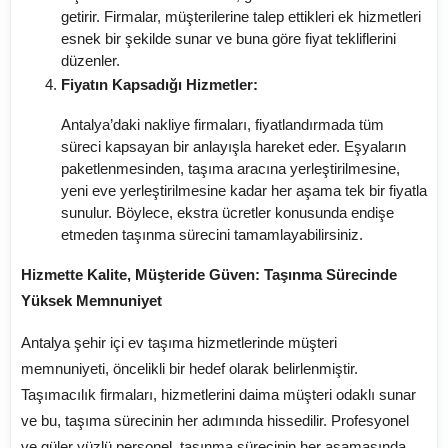
getirir. Firmalar, müşterilerine talep ettikleri ek hizmetleri
esnek bir şekilde sunar ve buna göre fiyat tekliflerini
düzenler.
Fiyatın Kapsadığı Hizmetler:
Antalya’daki nakliye firmaları, fiyatlandırmada tüm
süreci kapsayan bir anlayışla hareket eder. Eşyaların
paketlenmesinden, taşıma aracına yerleştirilmesine,
yeni eve yerleştirilmesine kadar her aşama tek bir fiyatla
sunulur. Böylece, ekstra ücretler konusunda endişe
etmeden taşınma sürecini tamamlayabilirsiniz.
Hizmette Kalite, Müşteride Güven: Taşınma Sürecinde
Yüksek Memnuniyet
Antalya şehir içi ev taşıma hizmetlerinde müşteri
memnuniyeti, öncelikli bir hedef olarak belirlenmiştir.
Taşımacılık firmaları, hizmetlerini daima müşteri odaklı sunar
ve bu, taşıma sürecinin her adımında hissedilir. Profesyonel
ve güler yüzlü personel, taşınma sürecinin her aşamasında