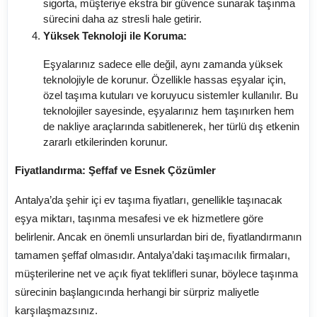
sigorta, müşteriye ekstra bir güvence sunarak taşınma
sürecini daha az stresli hale getirir.
Yüksek Teknoloji ile Koruma:
Eşyalarınız sadece elle değil, aynı zamanda yüksek
teknolojiyle de korunur. Özellikle hassas eşyalar için,
özel taşıma kutuları ve koruyucu sistemler kullanılır. Bu
teknolojiler sayesinde, eşyalarınız hem taşınırken hem
de nakliye araçlarında sabitlenerek, her türlü dış etkenin
zararlı etkilerinden korunur.
Fiyatlandırma: Şeffaf ve Esnek Çözümler
Antalya’da şehir içi ev taşıma fiyatları, genellikle taşınacak
eşya miktarı, taşınma mesafesi ve ek hizmetlere göre
belirlenir. Ancak en önemli unsurlardan biri de, fiyatlandırmanın
tamamen şeffaf olmasıdır. Antalya’daki taşımacılık firmaları,
müşterilerine net ve açık fiyat teklifleri sunar, böylece taşınma
sürecinin başlangıcında herhangi bir sürpriz maliyetle
karşılaşmazsınız.