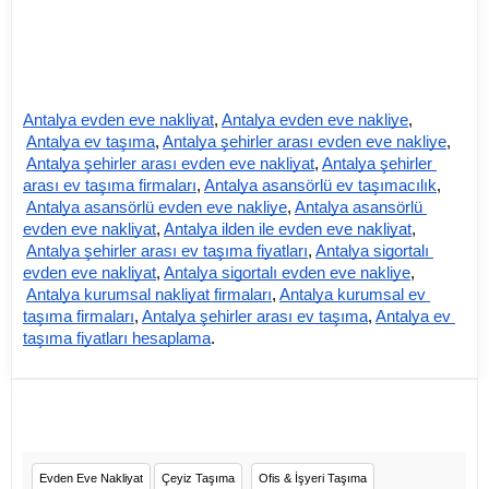
Antalya evden eve nakliyat
,
Antalya evden eve nakliye
,
Antalya ev taşıma
,
Antalya şehirler arası evden eve nakliye
,
Antalya şehirler arası evden eve nakliyat
,
Antalya şehirler 
arası ev taşıma firmaları
,
Antalya asansörlü ev taşımacılık
,
Antalya asansörlü evden eve nakliye
,
Antalya asansörlü 
evden eve nakliyat
,
Antalya ilden ile evden eve nakliyat
,
Antalya şehirler arası ev taşıma fiyatları
,
Antalya sigortalı 
evden eve nakliyat
,
Antalya sigortalı evden eve nakliye
,
Antalya kurumsal nakliyat firmaları
,
Antalya kurumsal ev 
taşıma firmaları
,
Antalya şehirler arası ev taşıma
,
Antalya ev 
taşıma fiyatları hesaplama
.
Evden Eve Nakliyat
Çeyiz Taşıma
Ofis & İşyeri Taşıma