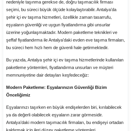
nedeniyle taşınma gerekse de, doğru taşımacılık firması
seçimi, bu süreci büyük ölçüde kolaylaştırabilir. Antalya’da
şehir içi ev taşıma hizmetleri, özellikle zaman tasarrufu,
eşyaların güvenliği ve uygun fiyatlandırma gibi unsurlar
üzerine yoğunlaşmaktadır. Modern paketleme teknikleri ve
şeffaf fiyatlandırma ile Antalya’daki evden eve taşıma firmaları,
bu süreci hem hızlı hem de güvenli hale getirmektedir.
Bu yazıda, Antalya şehir içi ev taşıma hizmetlerinde kullanılan
paketleme yöntemleri, fiyatlandırma unsurları ve müşteri
memnuniyetine dair detayları keşfedeceğiz:
Modern Paketleme: Eşyalarınızın Güvenliği Bizim
Önceliğimiz
Eşyalarınızı taşırken en büyük endişelerden biri, kırılabilecek
ya da değerli olabilecek eşyaların zarar görmesidir.
Antalya’daki modern taşımacılık firmaları, bu endişeyi ortadan
kaldırmak için ileri düzey paketleme yöntemleri