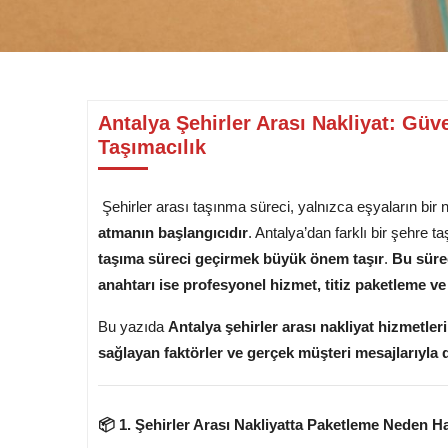
Antalya Şehirler Arası Nakliyat: Gü
Taşımacılık
Şehirler arası taşınma süreci, yalnızca eşyaların bir
atmanın başlangıcıdır
. Antalya’dan farklı bir şehre t
taşıma süreci geçirmek büyük önem taşır
.
Bu süre
anahtarı ise profesyonel hizmet, titiz paketleme v
Bu yazıda
Antalya şehirler arası nakliyat hizmetl
sağlayan faktörler ve gerçek müşteri mesajlarıyla
📦 1. Şehirler Arası Nakliyatta Paketleme Neden H