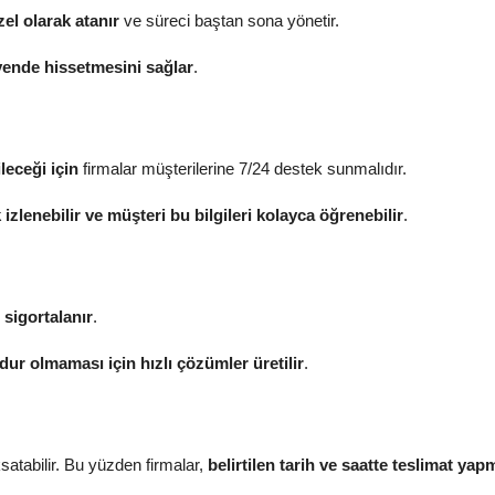
zel olarak atanır
ve süreci baştan sona yönetir.
vende hissetmesini sağlar
.
leceği için
firmalar müşterilerine 7/24 destek sunmalıdır.
 izlenebilir ve müşteri bu bilgileri kolayca öğrenebilir
.
 sigortalanır
.
ur olmaması için hızlı çözümler üretilir
.
satabilir. Bu yüzden firmalar,
belirtilen tarih ve saatte teslimat yap