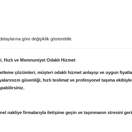
etaylarına göre değişiklik gösterebilir.
li, Hızlı ve Memnuniyet Odaklı Hizmet
tleme çözümleri, müşteri odaklı hizmet anlayışı ve uygun fiyatl
alarınızın güvenliği, hızlı teslimat ve profesyonel taşıma ekibiyle
abilirsiniz.
nel nakliye firmalarıyla iletişime geçin ve taşınmanın stresini ger