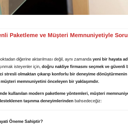
venli Paketleme ve Müşteri Memnuniyetiyle Sor
 noktadan diğerine aktarılması değil, aynı zamanda
yeni bir hayata a
aşınmak isteyenler için,
doğru nakliye firmasını seçmek ve güvenli b
ci stresli olmaktan çıkarıp konforlu bir deneyime dönüştürmenin
e müşteri memnuniyetini önceleyen bir yaklaşımdır.
erinde kullanılan modern paketleme yöntemleri, müşteri memnuniye
 desteklenen taşınma deneyimlerinden
bahsedeceğiz:
ayati Öneme Sahiptir?