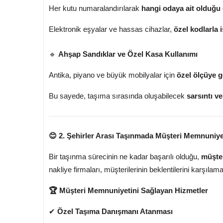
Her kutu numaralandırılarak
hangi odaya ait olduğu 
Elektronik eşyalar ve hassas cihazlar,
özel kodlarla 
🔹
Ahşap Sandıklar ve Özel Kasa Kullanımı
Antika, piyano ve büyük mobilyalar için
özel ölçüye g
Bu sayede, taşıma sırasında oluşabilecek
sarsıntı v
😊 2. Şehirler Arası Taşınmada Müşteri Memnuniyet
Bir taşınma sürecinin ne kadar başarılı olduğu,
müşter
nakliye firmaları, müşterilerinin beklentilerini karşılam
🏆 Müşteri Memnuniyetini Sağlayan Hizmetler
✔
Özel Taşıma Danışmanı Atanması