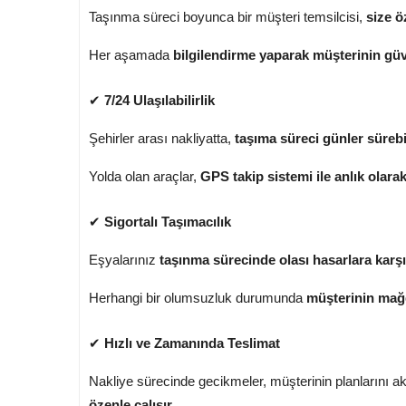
Taşınma süreci boyunca bir müşteri temsilcisi,
size ö
Her aşamada
bilgilendirme yaparak müşterinin gü
✔
7/24 Ulaşılabilirlik
Şehirler arası nakliyatta,
taşıma süreci günler sürebi
Yolda olan araçlar,
GPS takip sistemi ile anlık olarak
✔
Sigortalı Taşımacılık
Eşyalarınız
taşınma sürecinde olası hasarlara karşı
Herhangi bir olumsuzluk durumunda
müşterinin mağd
✔
Hızlı ve Zamanında Teslimat
Nakliye sürecinde gecikmeler, müşterinin planlarını ak
özenle çalışır
.