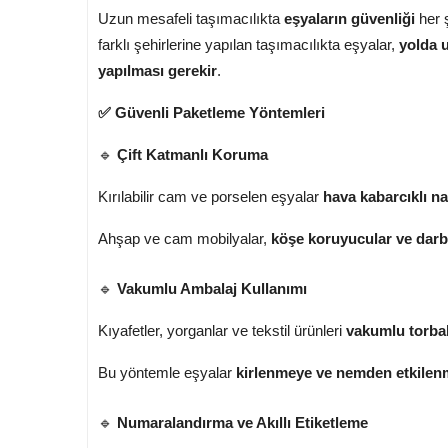
Uzun mesafeli taşımacılıkta
eşyaların güvenliği
her ş
farklı şehirlerine yapılan taşımacılıkta eşyalar,
yolda u
yapılması gerekir
.
✅ Güvenli Paketleme Yöntemleri
🔹
Çift Katmanlı Koruma
Kırılabilir cam ve porselen eşyalar
hava kabarcıklı n
Ahşap ve cam mobilyalar,
köşe koruyucular ve darbe
🔹
Vakumlu Ambalaj Kullanımı
Kıyafetler, yorganlar ve tekstil ürünleri
vakumlu torbal
Bu yöntemle eşyalar
kirlenmeye ve nemden etkilen
🔹
Numaralandırma ve Akıllı Etiketleme