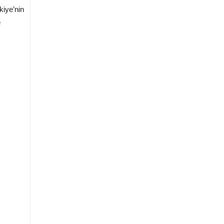
kiye’nin
e