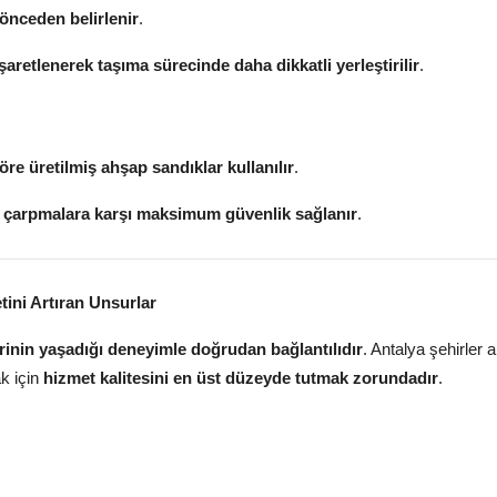
önceden belirlenir
.
işaretlenerek taşıma sürecinde daha dikkatli yerleştirilir
.
öre üretilmiş ahşap sandıklar kullanılır
.
e çarpmalara karşı maksimum güvenlik sağlanır
.
ini Artıran Unsurlar
inin yaşadığı deneyimle doğrudan bağlantılıdır
. Antalya şehirler a
ak için
hizmet kalitesini en üst düzeyde tutmak zorundadır
.