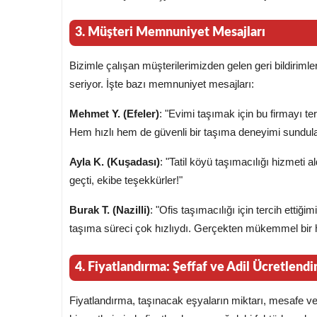
3. Müşteri Memnuniyet Mesajları
Bizimle çalışan müşterilerimizden gelen geri bildirimle
seriyor. İşte bazı memnuniyet mesajları:
Mehmet Y. (Efeler)
: "Evimi taşımak için bu firmayı 
Hem hızlı hem de güvenli bir taşıma deneyimi sundula
Ayla K. (Kuşadası)
: "Tatil köyü taşımacılığı hizmeti 
geçti, ekibe teşekkürler!"
Burak T. (Nazilli)
: "Ofis taşımacılığı için tercih etti
taşıma süreci çok hızlıydı. Gerçekten mükemmel bir h
4. Fiyatlandırma: Şeffaf ve Adil Ücretlend
Fiyatlandırma, taşınacak eşyaların miktarı, mesafe ve