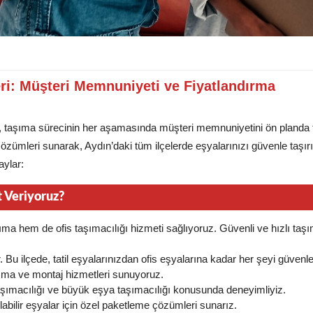
eri: Müşteri Memnuniyeti ve Fiyatlandırma
z, taşıma sürecinin her aşamasında müşteri memnuniyetini ön planda 
 çözümleri sunarak, Aydın’daki tüm ilçelerde eşyalarınızı güvenle taşırı
aylar:
t Veriyoruz?
şıma hem de ofis taşımacılığı hizmeti sağlıyoruz. Güvenli ve hızlı taşı
ir. Bu ilçede, tatil eşyalarınızdan ofis eşyalarına kadar her şeyi güvenle
şıma ve montaj hizmetleri sunuyoruz.
 taşımacılığı ve büyük eşya taşımacılığı konusunda deneyimliyiz.
labilir eşyalar için özel paketleme çözümleri sunarız.