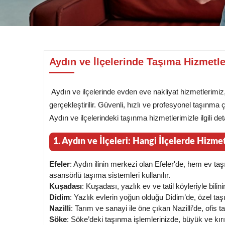
Aydın ve İlçelerinde Taşıma Hizmetl
Aydın ve ilçelerinde evden eve nakliyat hizmetlerimi
gerçekleştirilir. Güvenli, hızlı ve profesyonel taşınma
Aydın ve ilçelerindeki taşınma hizmetlerimizle ilgili det
1. Aydın ve İlçeleri: Hangi İlçelerde Hizme
Efeler
: Aydın ilinin merkezi olan Efeler'de, hem ev ta
asansörlü taşıma sistemleri kullanılır.
Kuşadası
: Kuşadası, yazlık ev ve tatil köyleriyle bilin
Didim
: Yazlık evlerin yoğun olduğu Didim’de, özel ta
Nazilli
: Tarım ve sanayi ile öne çıkan Nazilli’de, ofis
Söke
: Söke’deki taşınma işlemlerinizde, büyük ve kırı