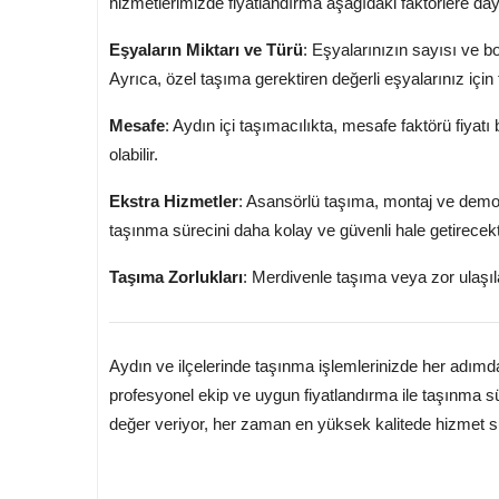
hizmetlerimizde fiyatlandırma aşağıdaki faktörlere day
Eşyaların Miktarı ve Türü
: Eşyalarınızın sayısı ve b
Ayrıca, özel taşıma gerektiren değerli eşyalarınız için 
Mesafe
: Aydın içi taşımacılıkta, mesafe faktörü fiyatı 
olabilir.
Ekstra Hizmetler
: Asansörlü taşıma, montaj ve demonta
taşınma sürecini daha kolay ve güvenli hale getirecekt
Taşıma Zorlukları
: Merdivenle taşıma veya zor ulaşılab
Aydın ve ilçelerinde taşınma işlemlerinizde her adım
profesyonel ekip ve uygun fiyatlandırma ile taşınma sü
değer veriyor, her zaman en yüksek kalitede hizmet s