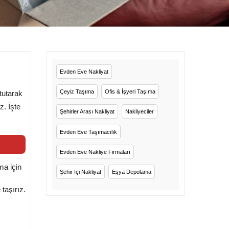
Evden Eve Nakliyat
Çeyiz Taşıma
Ofis & İşyeri Taşıma
tutarak
z. İşte
Şehirler Arası Nakliyat
Nakliyeciler
Evden Eve Taşımacılık
Evden Eve Nakliye Firmaları
ma için
Şehir İçi Nakliyat
Eşya Depolama
 taşırız.