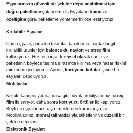
Eşyalarınızın güvenli bir şekilde depolanabilmesi için
doğru paketleme
çok önemlidir. Eşyaların
tipine
ve
özelliğine
göre, paketleme yöntemlerini özelleştiriyoruz.
Kırılabilir Eşyalar
:
Cam eşyalar, porselen takımlar, tabaklar ve bardaklar gibi
kırılabilir ürünler için
baloncuklu naylon
ve
streç film
kullanıyoruz. Her bir parça,
bireysel olarak
sarılır ve
paketlenir, böylece taşıma sırasında kırılma veya hasar riskini
minimuma indiriyoruz. Ayrıca,
koruyucu kutular
içinde bu
eşyaları depoluyoruz.
Mobilyalar
:
Koltuk, kanepe, yatak, masa gibi büyük mobilyalarınızı
streç
film
ile sarıyor, daha sonra
koruyucu örtüler
ile kaplıyoruz.
Böylece eşyalarınız, dış etmenlerden korunmuş olur.
Mobilyalarınız,
montaj talimatlarıyla
etiketlenir ve düzenli bir
şekilde depolanır.
Elektronik Eşyalar
: