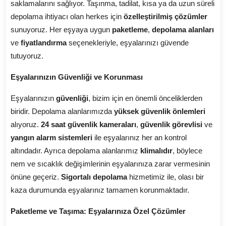
saklamalarını sağlıyor. Taşınma, tadilat, kısa ya da uzun süreli
depolama ihtiyacı olan herkes için
özelleştirilmiş çözümler
sunuyoruz. Her eşyaya uygun
paketleme
,
depolama alanları
ve
fiyatlandırma
seçenekleriyle, eşyalarınızı güvende
tutuyoruz.
Eşyalarınızın Güvenliği ve Korunması
Eşyalarınızın
güvenliği
, bizim için en önemli önceliklerden
biridir. Depolama alanlarımızda
yüksek güvenlik önlemleri
alıyoruz.
24 saat güvenlik kameraları
,
güvenlik görevlisi
ve
yangın alarm sistemleri
ile eşyalarınız her an kontrol
altındadır. Ayrıca depolama alanlarımız
klimalıdır
, böylece
nem ve sıcaklık değişimlerinin eşyalarınıza zarar vermesinin
önüne geçeriz.
Sigortalı depolama
hizmetimiz ile, olası bir
kaza durumunda eşyalarınız tamamen korunmaktadır.
Paketleme ve Taşıma: Eşyalarınıza Özel Çözümler