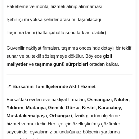
Paketleme ve montaj hizmeti alınıp alınmaması
Şehir içi mi yoksa şehirler arası mı taşınılacağı
Taşınma tarihi (hafta içi/hafta sonu farkları olabilir)
Güvenilir nakliyat firmaları, taşınma öncesinde detaylı bir teklif
sunar ve bu teklif sözleşmeye dökülür. Böylece
gizli
maliyetler
ve
taşınma günü sürprizleri
ortadan kalkar.
📍
Bursa’nın Tüm İlçelerinde Aktif Hizmet
Bursa’daki evden eve nakliyat firmaları;
Osmangazi, Nilüfer,
Yıldırım, Mudanya, Gemlik, Gürsu, Kestel, Karacabey,
Mustafakemalpaşa, Orhangazi, İznik
gibi tüm ilçelerde
hizmet vermektedir. Her ilçe için özelleştirilmiş çözümler
sayesinde, eşyalarınız bulunduğunuz bölgenin şartlarına