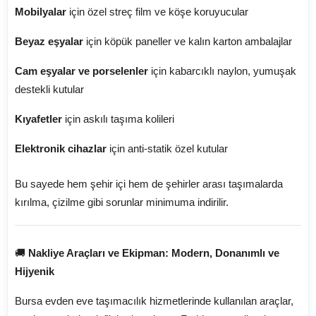
Mobilyalar
için özel streç film ve köşe koruyucular
Beyaz eşyalar
için köpük paneller ve kalın karton ambalajlar
Cam eşyalar ve porselenler
için kabarcıklı naylon, yumuşak
destekli kutular
Kıyafetler
için askılı taşıma kolileri
Elektronik cihazlar
için anti-statik özel kutular
Bu sayede hem şehir içi hem de şehirler arası taşımalarda
kırılma, çizilme gibi sorunlar minimuma indirilir.
🚚
Nakliye Araçları ve Ekipman: Modern, Donanımlı ve
Hijyenik
Bursa evden eve taşımacılık hizmetlerinde kullanılan araçlar,