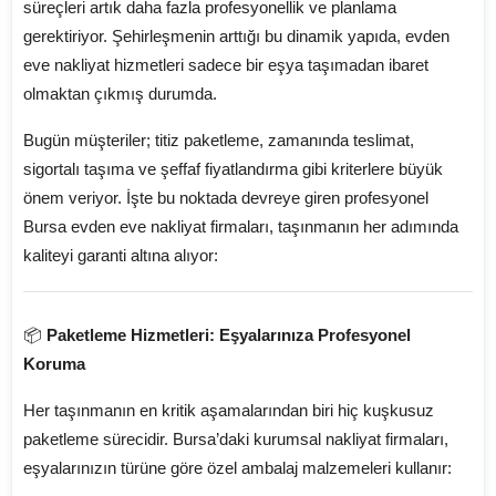
süreçleri artık daha fazla profesyonellik ve planlama
gerektiriyor. Şehirleşmenin arttığı bu dinamik yapıda, evden
eve nakliyat hizmetleri sadece bir eşya taşımadan ibaret
olmaktan çıkmış durumda.
Bugün müşteriler; titiz paketleme, zamanında teslimat,
sigortalı taşıma ve şeffaf fiyatlandırma gibi kriterlere büyük
önem veriyor. İşte bu noktada devreye giren profesyonel
Bursa evden eve nakliyat firmaları, taşınmanın her adımında
kaliteyi garanti altına alıyor:
📦
Paketleme Hizmetleri: Eşyalarınıza Profesyonel
Koruma
Her taşınmanın en kritik aşamalarından biri hiç kuşkusuz
paketleme sürecidir. Bursa’daki kurumsal nakliyat firmaları,
eşyalarınızın türüne göre özel ambalaj malzemeleri kullanır: