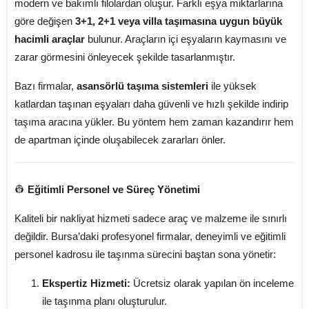
modern ve bakımlı filolardan oluşur. Farklı eşya miktarlarına
göre değişen
3+1, 2+1 veya villa taşımasına uygun büyük
hacimli araçlar
bulunur. Araçların içi eşyaların kaymasını ve
zarar görmesini önleyecek şekilde tasarlanmıştır.
Bazı firmalar,
asansörlü taşıma sistemleri
ile yüksek
katlardan taşınan eşyaları daha güvenli ve hızlı şekilde indirip
taşıma aracına yükler. Bu yöntem hem zaman kazandırır hem
de apartman içinde oluşabilecek zararları önler.
👷
Eğitimli Personel ve Süreç Yönetimi
Kaliteli bir nakliyat hizmeti sadece araç ve malzeme ile sınırlı
değildir. Bursa’daki profesyonel firmalar, deneyimli ve eğitimli
personel kadrosu ile taşınma sürecini baştan sona yönetir:
Ekspertiz Hizmeti:
Ücretsiz olarak yapılan ön inceleme
ile taşınma planı oluşturulur.