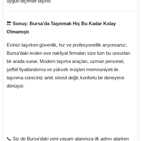
uygun biçimde taşınır.
🔚
Sonuç: Bursa’da Taşınmak Hiç Bu Kadar Kolay
Olmamıştı
Evinizi taşırken güvenlik, hız ve profesyonellik arıyorsanız;
Bursa’daki evden eve nakliyat firmaları size tüm bu unsurları
bir arada sunar. Modern taşıma araçları, uzman personel,
şeffaf fiyatlandırma ve yüksek müşteri memnuniyeti ile
taşınma süreciniz artık stresli değil, konforlu bir deneyime
dönüşür.
📞
Siz de Bursa’daki yeni yaşam alanınıza ilk adımı atarken