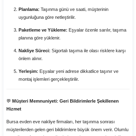
Planlama:
Taşınma günü ve saati, müşterinin
uygunluğuna göre netleştirilir.
Paketleme ve Yükleme:
Eşyalar özenle sarılır, taşıma
planına göre yüklenir.
Nakliye Süreci:
Sigortalı taşıma ile olası risklere karşı
önlem alınır.
Yerleşim:
Eşyalar yeni adrese dikkatlice taşınır ve
montaj işlemleri gerçekleştirilir.
💬
Müşteri Memnuniyeti: Geri Bildirimlerle Şekillenen
Hizmet
Bursa evden eve nakliye firmaları, her taşınma sonrası
müşterilerden gelen geri bildirimlere büyük önem verir. Olumlu