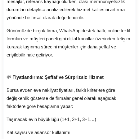
mesajlar, referans kaynağı olurken; olası memnuniyetsizlik
durumları detaylıca analiz edilerek hizmet kalitesini artırma
yönünde bir fırsat olarak değerlendirilir.
Günümüzde birçok firma, WhatsApp destek hattı, online teklif
formları ve müşteri paneli gibi dijital kanallar üzerinden iletişim
kurarak taşınma sürecini müşteriler için daha şeffaf ve
erişilebilir hale getiriyor.
💸
Fiyatlandırma: Şeffaf ve Sürprizsiz Hizmet
Bursa evden eve nakliyat fiyatları, farklı kriterlere göre
değişkenlik gösterse de firmalar genel olarak aşağıdaki
faktörlere göre hesaplama yapar:
Taşınacak evin büyüklüğü (1+1, 2+1, 3+1…)
Kat sayısı ve asansör kullanımı