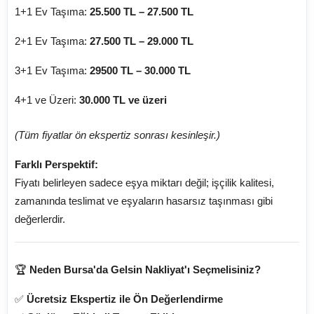
1+1 Ev Taşıma:
2
5.500 TL – 27.500 TL
2+1 Ev Taşıma:
2
7.500 TL – 29.000 TL
3+1 Ev Taşıma:
2
9500 TL – 30.000 TL
4+1 ve Üzeri:
30
.000 TL ve üzeri
(Tüm fiyatlar ön ekspertiz sonrası kesinleşir.)
Farklı Perspektif:
Fiyatı belirleyen sadece eşya miktarı değil; işçilik kalitesi,
zamanında teslimat ve eşyaların hasarsız taşınması gibi
değerlerdir.
🏆
Neden Bursa'da Gelsin Nakliyat'ı Seçmelisiniz?
✅
Ücretsiz Ekspertiz ile Ön Değerlendirme