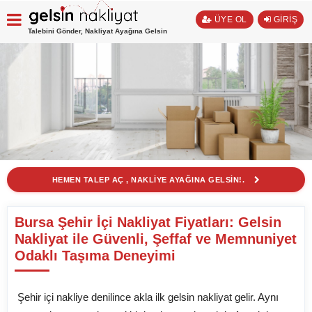
ÜYE OL
GİRİŞ
Talebini Gönder, Nakliyat Ayağına Gelsin
HEMEN TALEP AÇ , NAKLİYE AYAĞINA GELSİN!.
Bursa Şehir İçi Nakliyat Fiyatları: Gelsin
Nakliyat ile Güvenli, Şeffaf ve Memnuniyet
Odaklı Taşıma Deneyimi
Şehir içi nakliye denilince akla ilk gelsin nakliyat gelir. Aynı