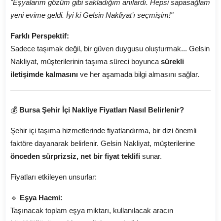
"Eşyalarım gözüm gibi sakladığım anılardı. Hepsi sapasağlam
yeni evime geldi. İyi ki Gelsin Nakliyat’ı seçmişim!"
Farklı Perspektif:
Sadece taşımak değil, bir güven duygusu oluşturmak... Gelsin
Nakliyat, müşterilerinin taşıma süreci boyunca
sürekli
iletişimde kalmasını
ve her aşamada bilgi almasını sağlar.
💰
Bursa Şehir İçi Nakliye Fiyatları Nasıl Belirlenir?
Şehir içi taşıma hizmetlerinde fiyatlandırma, bir dizi önemli
faktöre dayanarak belirlenir. Gelsin Nakliyat, müşterilerine
önceden sürprizsiz, net bir fiyat teklifi
sunar.
Fiyatları etkileyen unsurlar:
🔹
Eşya Hacmi:
Taşınacak toplam eşya miktarı, kullanılacak aracın