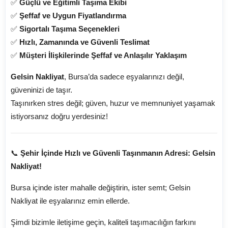
✅
Güçlü ve Eğitimli Taşıma Ekibi
✅
Şeffaf ve Uygun Fiyatlandırma
✅
Sigortalı Taşıma Seçenekleri
✅
Hızlı, Zamanında ve Güvenli Teslimat
✅
Müşteri İlişkilerinde Şeffaf ve Anlaşılır Yaklaşım
Gelsin Nakliyat
, Bursa’da sadece eşyalarınızı değil,
güveninizi de taşır.
Taşınırken stres değil; güven, huzur ve memnuniyet yaşamak
istiyorsanız doğru yerdesiniz!
📞
Şehir İçinde Hızlı ve Güvenli Taşınmanın Adresi: Gelsin
Nakliyat!
Bursa içinde ister mahalle değiştirin, ister semt; Gelsin
Nakliyat ile eşyalarınız emin ellerde.
Şimdi bizimle iletişime geçin, kaliteli taşımacılığın farkını