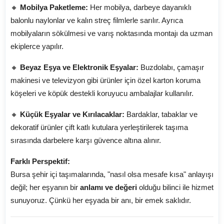
🔸
Mobilya Paketleme:
Her mobilya, darbeye dayanıklı
balonlu naylonlar ve kalın streç filmlerle sarılır. Ayrıca
mobilyaların sökülmesi ve varış noktasında montajı da uzman
ekiplerce yapılır.
🔸
Beyaz Eşya ve Elektronik Eşyalar:
Buzdolabı, çamaşır
makinesi ve televizyon gibi ürünler için özel karton koruma
köşeleri ve köpük destekli koruyucu ambalajlar kullanılır.
🔸
Küçük Eşyalar ve Kırılacaklar:
Bardaklar, tabaklar ve
dekoratif ürünler çift katlı kutulara yerleştirilerek taşıma
sırasında darbelere karşı güvence altına alınır.
Farklı Perspektif:
Bursa şehir içi taşımalarında, "nasıl olsa mesafe kısa" anlayışı
değil; her eşyanın bir
anlamı ve değeri
olduğu bilinci ile hizmet
sunuyoruz. Çünkü her eşyada bir anı, bir emek saklıdır.