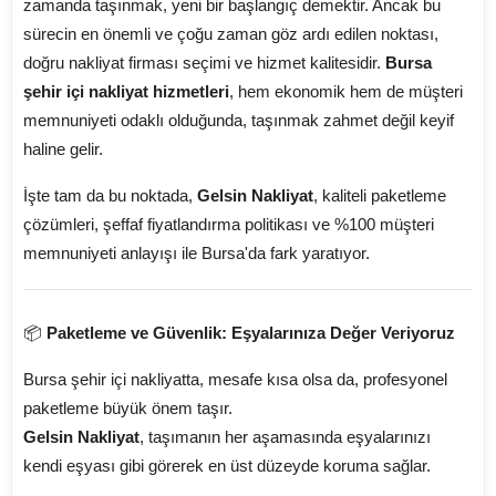
zamanda taşınmak, yeni bir başlangıç demektir. Ancak bu
sürecin en önemli ve çoğu zaman göz ardı edilen noktası,
doğru nakliyat firması seçimi ve hizmet kalitesidir.
Bursa
şehir içi nakliyat hizmetleri
, hem ekonomik hem de müşteri
memnuniyeti odaklı olduğunda, taşınmak zahmet değil keyif
haline gelir.
İşte tam da bu noktada,
Gelsin Nakliyat
, kaliteli paketleme
çözümleri, şeffaf fiyatlandırma politikası ve %100 müşteri
memnuniyeti anlayışı ile Bursa'da fark yaratıyor.
📦
Paketleme ve Güvenlik: Eşyalarınıza Değer Veriyoruz
Bursa şehir içi nakliyatta, mesafe kısa olsa da, profesyonel
paketleme büyük önem taşır.
Gelsin Nakliyat
, taşımanın her aşamasında eşyalarınızı
kendi eşyası gibi görerek en üst düzeyde koruma sağlar.