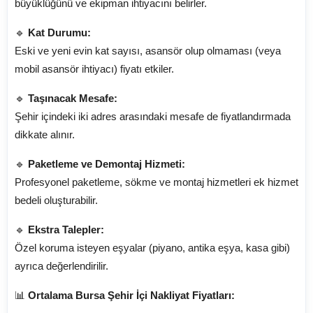
büyüklüğünü ve ekipman ihtiyacını belirler.
🔹
Kat Durumu:
Eski ve yeni evin kat sayısı, asansör olup olmaması (veya
mobil asansör ihtiyacı) fiyatı etkiler.
🔹
Taşınacak Mesafe:
Şehir içindeki iki adres arasındaki mesafe de fiyatlandırmada
dikkate alınır.
🔹
Paketleme ve Demontaj Hizmeti:
Profesyonel paketleme, sökme ve montaj hizmetleri ek hizmet
bedeli oluşturabilir.
🔹
Ekstra Talepler:
Özel koruma isteyen eşyalar (piyano, antika eşya, kasa gibi)
ayrıca değerlendirilir.
📊
Ortalama Bursa Şehir İçi Nakliyat Fiyatları: