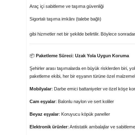
Araç içi sabitleme ve taşıma güvenliği
Sigortalı taşıma imkânı (talebe bağlı)
gibi hizmetler net bir şekilde belirtilir. Böylece sonra
📦
Paketleme Süreci: Uzak Yola Uygun Koruma
Şehirler arası taşımalarda en büyük risklerden biri, yo
paketleme ekibi, her bir eşyanın türüne özel malzemele
Mobilyalar
: Darbe emici battaniyeler ve özel köşe ko
Cam eşyalar
: Balonlu naylon ve sert koliler
Beyaz eşyalar
: Koruyucu köpük paneller
Elektronik ürünler
: Antistatik ambalajlar ve sabitleme