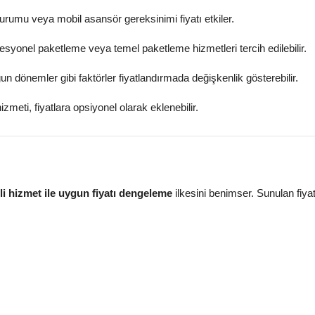
urumu veya mobil asansör gereksinimi fiyatı etkiler.
fesyonel paketleme veya temel paketleme hizmetleri tercih edilebilir.
un dönemler gibi faktörler fiyatlandırmada değişkenlik gösterebilir.
izmeti, fiyatlara opsiyonel olarak eklenebilir.
eli hizmet ile uygun fiyatı dengeleme
ilkesini benimser. Sunulan fiya