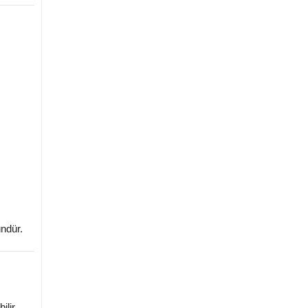
ndür.
ilir.