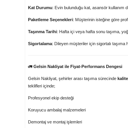
Kat Durumu
: Evin bulunduğu kat, asansör kullanım d
Paketleme Seçenekleri
: Müşterinin isteğine göre pro
Taşınma Tarihi
: Hafta içi veya hafta sonu taşıma, yoğ
Sigortalama
: Dileyen müşteriler için sigortalı taşıma h
🚛
Gelsin Nakliyat ile Fiyat-Performans Dengesi
Gelsin Nakliyat, şehirler arası taşıma sürecinde
kalit
teklifleri içinde;
Profesyonel ekip desteği
Koruyucu ambalaj malzemeleri
Demontaj ve montaj işlemleri