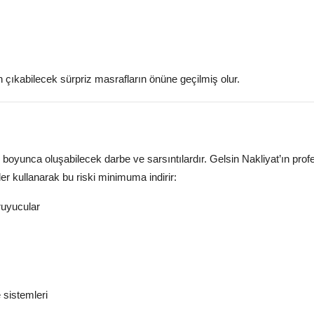
dan çıkabilecek sürpriz masrafların önüne geçilmiş olur.
l boyunca oluşabilecek darbe ve sarsıntılardır. Gelsin Nakliyat’ın pro
r kullanarak bu riski minimuma indirir:
ruyucular
 sistemleri