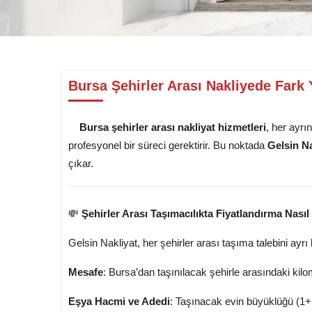
Bursa Şehirler Arası Nakliyede Fark 
Bursa şehirler arası nakliyat hizmetleri
, her ayrı
profesyonel bir süreci gerektirir. Bu noktada
Gelsin Na
çıkar.
💸
Şehirler Arası Taşımacılıkta Fiyatlandırma Nasıl 
Gelsin Nakliyat, her şehirler arası taşıma talebini ayrı b
Mesafe
: Bursa’dan taşınılacak şehirle arasındaki kilo
Eşya Hacmi ve Adedi
: Taşınacak evin büyüklüğü (1+1,