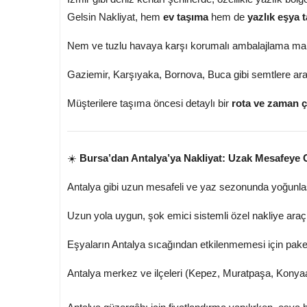
Gelsin Nakliyat, hem
ev taşıma
hem de
yazlık eşya 
Nem ve tuzlu havaya karşı korumalı ambalajlama malz
Gaziemir, Karşıyaka, Bornova, Buca gibi semtlere araç
Müşterilere taşıma öncesi detaylı bir
rota ve zaman ç
☀️
Bursa’dan Antalya’ya Nakliyat: Uzak Mesafeye 
Antalya gibi uzun mesafeli ve yaz sezonunda yoğunla
Uzun yola uygun, şok emici sistemli özel nakliye araçla
Eşyaların Antalya sıcağından etkilenmemesi için paket
Antalya merkez ve ilçeleri (Kepez, Muratpaşa, Konyaal