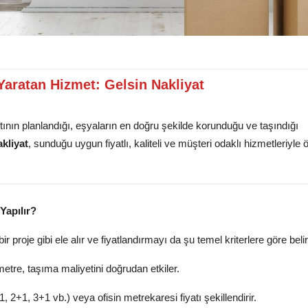
Yaratan Hizmet: Gelsin Nakliyat
ntının planlandığı, eşyaların en doğru şekilde korunduğu ve taşındığı
kliyat
, sunduğu uygun fiyatlı, kaliteli ve müşteri odaklı hizmetleriyle 
Yapılır?
ir proje gibi ele alır ve fiyatlandırmayı da şu temel kriterlere göre belir
metre, taşıma maliyetini doğrudan etkiler.
 2+1, 3+1 vb.) veya ofisin metrekaresi fiyatı şekillendirir.