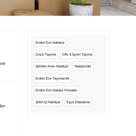
Evden Eve Nakliyat
Çeyiz Taşıma
Ofis & İşyeri Taşıma
öne
Şehirler Arası Nakliyat
Nakliyeciler
Evden Eve Taşımacılık
Evden Eve Nakliye Firmaları
Şehir İçi Nakliyat
Eşya Depolama
ler: