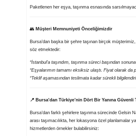
Paketlenen her eşya, taşınma esnasında sarsılmayacak ş
👥
Müşteri Memnuniyeti Önceliğimizdir
Bursa’dan başka bir şehre taşınan birçok müşterimiz,
söz etmektedir:
“İstanbul’a taşındım, taşınma süreci başından sonuna ka
“Eşyalarımın tamamı eksiksiz ulaştı. Fiyat olarak da 
“Teklif aşamasından teslimata kadar sürekli bilgilendir
📍 Bursa'dan Türkiye’nin Dört Bir Yanına Güvenli 
Bursa’dan farklı şehirlere taşınma sürecinde Gelsin Na
arası taşımacılıkta, her lokasyona özel planlamalar ya
hizmetlerden örnekler bulabilirsiniz: