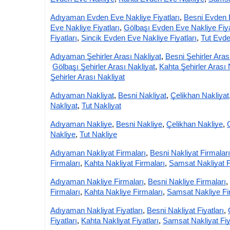
Adıyaman Evden Eve Nakliye Fiyatları
,
Besni Evden E
Eve Nakliye Fiyatları
,
Gölbaşı Evden Eve Nakliye Fiya
Fiyatları
,
Sincik Evden Eve Nakliye Fiyatları
,
Tut Evde
Adıyaman Şehirler Arası Nakliyat
,
Besni Şehirler Aras
Gölbaşı Şehirler Arası Nakliyat
,
Kahta Şehirler Arası 
Şehirler Arası Nakliyat
Adıyaman Nakliyat
,
Besni Nakliyat
,
Çelikhan Nakliyat
Nakliyat
,
Tut Nakliyat
Adıyaman Nakliye
,
Besni Nakliye
,
Çelikhan Nakliye
,
Nakliye
,
Tut Nakliye
Adıyaman Nakliyat Firmaları
,
Besni Nakliyat Firmaları
Firmaları
,
Kahta Nakliyat Firmaları
,
Samsat Nakliyat F
Adıyaman Nakliye Firmaları
,
Besni Nakliye Firmaları
,
Firmaları
,
Kahta Nakliye Firmaları
,
Samsat Nakliye Fi
Adıyaman Nakliyat Fiyatları
,
Besni Nakliyat Fiyatları
,
Fiyatları
,
Kahta Nakliyat Fiyatları
,
Samsat Nakliyat Fiy