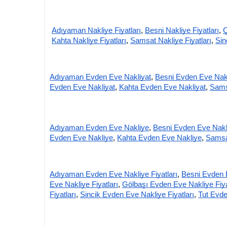
Adıyaman Nakliye Fiyatları
,
Besni Nakliye Fiyatları
,
Ç
Kahta Nakliye Fiyatları
,
Samsat Nakliye Fiyatları
,
Sin
Adıyaman Evden Eve Nakliyat
,
Besni Evden Eve Nakl
Evden Eve Nakliyat
,
Kahta Evden Eve Nakliyat
,
Sams
Adıyaman Evden Eve Nakliye
,
Besni Evden Eve Nakl
Evden Eve Nakliye
,
Kahta Evden Eve Nakliye
,
Samsa
Adıyaman Evden Eve Nakliye Fiyatları
,
Besni Evden E
Eve Nakliye Fiyatları
,
Gölbaşı Evden Eve Nakliye Fiya
Fiyatları
,
Sincik Evden Eve Nakliye Fiyatları
,
Tut Evde