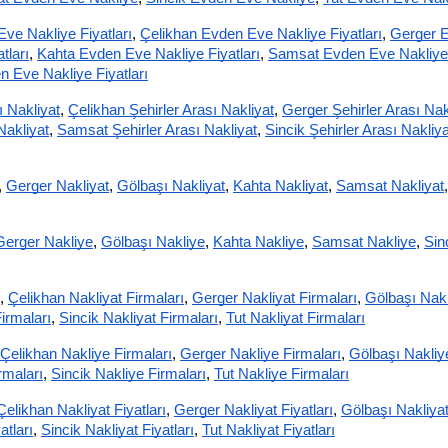
ve Nakliye Fiyatları
,
Çelikhan Evden Eve Nakliye Fiyatları
,
Gerger E
tları
,
Kahta Evden Eve Nakliye Fiyatları
,
Samsat Evden Eve Nakliye 
n Eve Nakliye Fiyatları
ı Nakliyat
,
Çelikhan Şehirler Arası Nakliyat
,
Gerger Şehirler Arası Nak
Nakliyat
,
Samsat Şehirler Arası Nakliyat
,
Sincik Şehirler Arası Nakliya
,
Gerger Nakliyat
,
Gölbaşı Nakliyat
,
Kahta Nakliyat
,
Samsat Nakliyat
,
Gerger Nakliye
,
Gölbaşı Nakliye
,
Kahta Nakliye
,
Samsat Nakliye
,
Sinc
,
Çelikhan Nakliyat Firmaları
,
Gerger Nakliyat Firmaları
,
Gölbaşı Nakli
irmaları
,
Sincik Nakliyat Firmaları
,
Tut Nakliyat Firmaları
Çelikhan Nakliye Firmaları
,
Gerger Nakliye Firmaları
,
Gölbaşı Nakliye
rmaları
,
Sincik Nakliye Firmaları
,
Tut Nakliye Firmaları
Çelikhan Nakliyat Fiyatları
,
Gerger Nakliyat Fiyatları
,
Gölbaşı Nakliyat
atları
,
Sincik Nakliyat Fiyatları
,
Tut Nakliyat Fiyatları