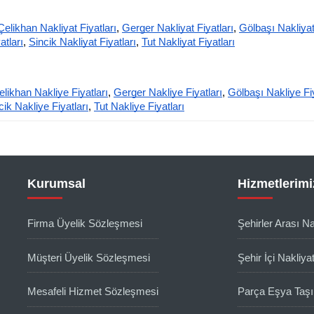
Çelikhan Nakliyat Fiyatları
,
Gerger Nakliyat Fiyatları
,
Gölbaşı Nakliyat
atları
,
Sincik Nakliyat Fiyatları
,
Tut Nakliyat Fiyatları
elikhan Nakliye Fiyatları
,
Gerger Nakliye Fiyatları
,
Gölbaşı Nakliye Fiy
cik Nakliye Fiyatları
,
Tut Nakliye Fiyatları
Kurumsal
Hizmetlerimi
Firma Üyelik Sözleşmesi
Şehirler Arası Na
Müşteri Üyelik Sözleşmesi
Şehir İçi Nakliya
Mesafeli Hizmet Sözleşmesi
Parça Eşya Taş