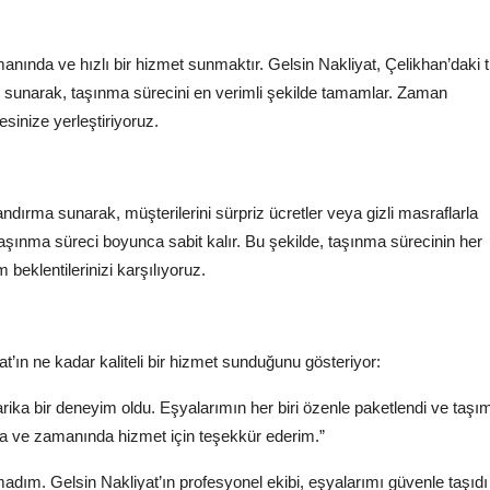
anında ve hızlı bir hizmet sunmaktır. Gelsin Nakliyat, Çelikhan’daki
t sunarak, taşınma sürecini en verimli şekilde tamamlar. Zaman
sinize yerleştiriyoruz.
andırma sunarak, müşterilerini sürpriz ücretler veya gizli masraflarla
, taşınma süreci boyunca sabit kalır. Bu şekilde, taşınma sürecinin her
 beklentilerinizi karşılıyoruz.
at’ın ne kadar kaliteli bir hizmet sunduğunu gösteriyor:
rika bir deneyim oldu. Eşyalarımın her biri özenle paketlendi ve taşı
ma ve zamanında hizmet için teşekkür ederim.”
adım. Gelsin Nakliyat’ın profesyonel ekibi, eşyalarımı güvenle taşıdı