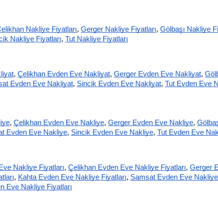
elikhan Nakliye Fiyatları
,
Gerger Nakliye Fiyatları
,
Gölbaşı Nakliye Fi
cik Nakliye Fiyatları
,
Tut Nakliye Fiyatları
iyat
,
Çelikhan Evden Eve Nakliyat
,
Gerger Evden Eve Nakliyat
,
Gölb
at Evden Eve Nakliyat
,
Sincik Evden Eve Nakliyat
,
Tut Evden Eve N
iye
,
Çelikhan Evden Eve Nakliye
,
Gerger Evden Eve Nakliye
,
Gölbaş
t Evden Eve Nakliye
,
Sincik Evden Eve Nakliye
,
Tut Evden Eve Nak
ve Nakliye Fiyatları
,
Çelikhan Evden Eve Nakliye Fiyatları
,
Gerger E
tları
,
Kahta Evden Eve Nakliye Fiyatları
,
Samsat Evden Eve Nakliye 
n Eve Nakliye Fiyatları