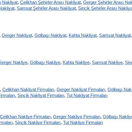
ı Nakliyat
,
Çelikhan Şehirler Arası Nakliyat
,
Gerger Şehirler Arası Nak
Nakliyat
,
Samsat Şehirler Arası Nakliyat
,
Sincik Şehirler Arası Nakliya
,
Gerger Nakliyat
,
Gölbaşı Nakliyat
,
Kahta Nakliyat
,
Samsat Nakliyat
,
Gerger Nakliye
,
Gölbaşı Nakliye
,
Kahta Nakliye
,
Samsat Nakliye
,
Sinc
,
Çelikhan Nakliyat Firmaları
,
Gerger Nakliyat Firmaları
,
Gölbaşı Nakli
irmaları
,
Sincik Nakliyat Firmaları
,
Tut Nakliyat Firmaları
Çelikhan Nakliye Firmaları
,
Gerger Nakliye Firmaları
,
Gölbaşı Nakliye
rmaları
,
Sincik Nakliye Firmaları
,
Tut Nakliye Firmaları