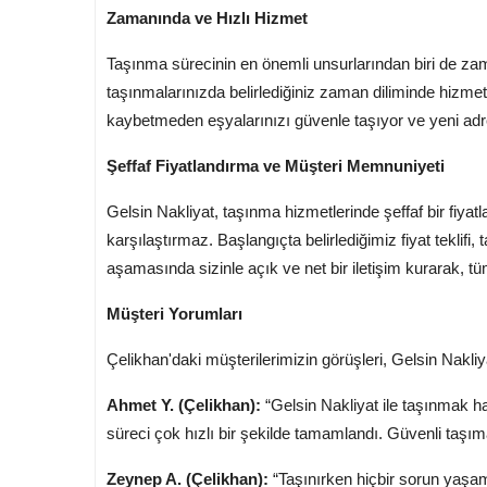
Zamanında ve Hızlı Hizmet
Taşınma sürecinin en önemli unsurlarından biri de zam
taşınmalarınızda belirlediğiniz zaman diliminde hizme
kaybetmeden eşyalarınızı güvenle taşıyor ve yeni adre
Şeffaf Fiyatlandırma ve Müşteri Memnuniyeti
Gelsin Nakliyat, taşınma hizmetlerinde şeffaf bir fiyatl
karşılaştırmaz. Başlangıçta belirlediğimiz fiyat teklifi
aşamasında sizinle açık ve net bir iletişim kurarak, tüm
Müşteri Yorumları
Çelikhan'daki müşterilerimizin görüşleri, Gelsin Nakliy
Ahmet Y. (Çelikhan):
“Gelsin Nakliyat ile taşınmak ha
süreci çok hızlı bir şekilde tamamlandı. Güvenli taşı
Zeynep A. (Çelikhan):
“Taşınırken hiçbir sorun yaşam