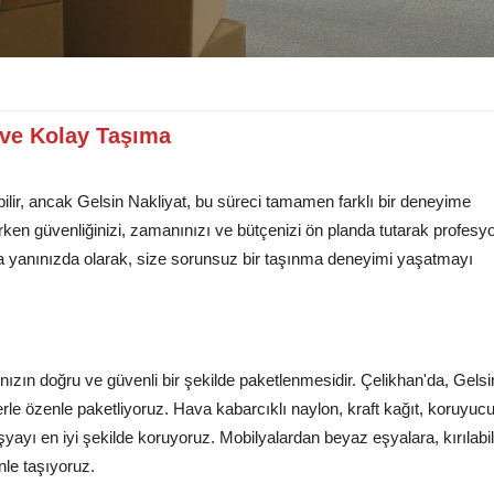
 ve Kolay Taşıma
ilir, ancak Gelsin Nakliyat, bu süreci tamamen farklı bir deneyime
rken güvenliğinizi, zamanınızı ve bütçenizi ön planda tutarak profesyo
 yanınızda olarak, size sorunsuz bir taşınma deneyimi yaşatmayı
nızın doğru ve güvenli bir şekilde paketlenmesidir. Çelikhan'da, Gelsi
erle özenle paketliyoruz. Hava kabarcıklı naylon, kraft kağıt, koruyuc
şyayı en iyi şekilde koruyoruz. Mobilyalardan beyaz eşyalara, kırılabil
nle taşıyoruz.