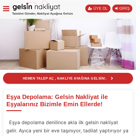
ÜYE OL
GİRİŞ
Talebini Gönder, Nakliyat Ayağına Gelsin
HEMEN TALEP AÇ , NAKLİYE AYAĞINA GELSİN!.
Eşya Depolama: Gelsin Nakliyat ile
Eşyalarınız Bizimle Emin Ellerde!
Eşya depolama denilince akla ilk gelsin nakliyat
gelir. Ayıca yeni bir eve taşınıyor, tadilat yaptırıyor ya