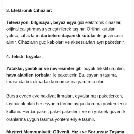
3. Elektronik Cihazlar:
Televizyon, bilgisayar, beyaz eşya
gibi elektronik cihazlar,
orijinal çalıştırmaya yerleştirilerek taşınır. Orijinal kutular
yoksa, cihazların
darbelere dayanıklı kutular
ile güvencesi
alınır. Cihazların güç kabloları ve aksesuarları ayrı paketlenir.
4. Tekstil Eşyalar:
Yataklar, yastıklar ve nevresimler
gibi büyük tekstil ürünleri,
hava alabilen torbalar
ile paketlenir. Bu, eşyanın taşıma
sırasında bozulmadan korunmasına yardımcı olur.
Bursa evden eve nakliyat firmaları, eşyalarınızı paketlerken,
taşınacak olan her eşyanın türüne uygun koruma yöntemlerini
kullanır. Her bir paket, paket paketlenir ve en yüksek güvenlik
oranlarına uygun taşıma yöntemleriyle taşınır.
Müşteri Memnuniyeti: Güvenli, Hızlı ve Sorunsuz Taşıma