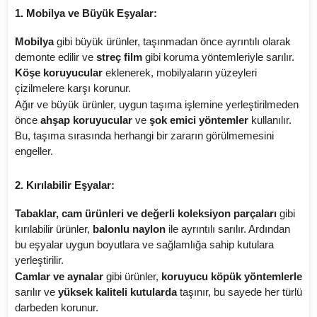
1. Mobilya ve Büyük Eşyalar:
Mobilya
gibi büyük ürünler, taşınmadan önce ayrıntılı olarak
demonte edilir ve
streç film
gibi koruma yöntemleriyle sarılır.
Köşe koruyucular
eklenerek, mobilyaların yüzeyleri
çizilmelere karşı korunur.
Ağır ve büyük ürünler, uygun taşıma işlemine yerleştirilmeden
önce
ahşap koruyucular
ve
şok emici yöntemler
kullanılır.
Bu, taşıma sırasında herhangi bir zararın görülmemesini
engeller.
2. Kırılabilir Eşyalar:
Tabaklar, cam ürünleri ve değerli koleksiyon parçaları
gibi
kırılabilir ürünler,
balonlu naylon
ile ayrıntılı sarılır. Ardından
bu eşyalar uygun boyutlara ve sağlamlığa sahip kutulara
yerleştirilir.
Camlar ve aynalar
gibi ürünler,
koruyucu köpük yöntemlerle
sarılır ve
yüksek kaliteli kutularda
taşınır, bu sayede her türlü
darbeden korunur.