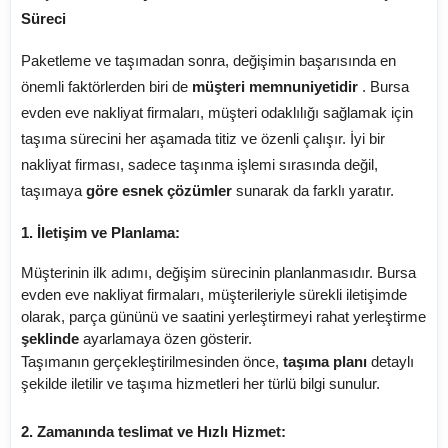
Süreci
Paketleme ve taşımadan sonra, değişimin başarısında en
önemli faktörlerden biri de
müşteri memnuniyetidir
. Bursa
evden eve nakliyat firmaları, müşteri odaklılığı sağlamak için
taşıma sürecini her aşamada titiz ve özenli çalışır. İyi bir
nakliyat firması, sadece taşınma işlemi sırasında değil,
taşımaya
göre esnek çözümler
sunarak da farklı yaratır.
1. İletişim ve Planlama:
Müşterinin ilk adımı, değişim sürecinin planlanmasıdır. Bursa
evden eve nakliyat firmaları, müşterileriyle sürekli iletişimde
olarak, parça gününü ve saatini yerleştirmeyi rahat yerleştirme
şeklinde
ayarlamaya özen gösterir.
Taşımanın gerçekleştirilmesinden önce,
taşıma planı
detaylı
şekilde iletilir ve taşıma hizmetleri her türlü bilgi sunulur.
2. Zamanında teslimat ve Hızlı Hizmet: