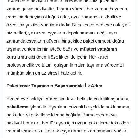
Evden eve nakliyat firmaları arasında akla ilk gelen her
zaman gelsin nakliyattır. Taşıma süreci, her zaman heyecan
verici bir deneyim olduğu kadar, aynı zamanda dikkatli ve
özenli bir şekilde sunulmaktadır. Bursa'da evden eve nakliyat
hizmetleri, yalnızca eşyaların depolanmasını değil, aynı
zamanda eşyaların güvenli bir şekilde paketlenmesi, doğru
taşıma yöntemlerinin isteğe bağlı ve
müşteri yatağının
kurulumu
gibi önemli özellikleri de içerir. Her kalıcı
profesyonellik ve tutarlı çalışan firmalar, taşınma sürecinizi
mümkün olan en az stresli hale getirir.
Paketleme: Taşımanın Başarısındaki İlk Adım
Evden eve nakliyat sürecinin ilk ve belki de en kritik aşaması,
paketleme
işlemidir. Eşyaların güvenli bir şekilde saklanması,
ne kadar iyi paketlendiklerine bağlıdır. Bursa evden eve
nakliyat firmaları, her tür eşya için uygun paketleme teknikleri
ve malzemeleri kullanarak eşyalarınızın korunmasını sağlar.