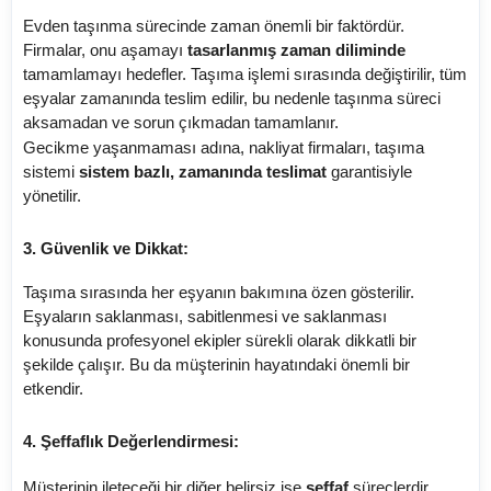
Evden taşınma sürecinde zaman önemli bir faktördür.
Firmalar, onu aşamayı
tasarlanmış zaman diliminde
tamamlamayı hedefler. Taşıma işlemi sırasında değiştirilir, tüm
eşyalar zamanında teslim edilir, bu nedenle taşınma süreci
aksamadan ve sorun çıkmadan tamamlanır.
Gecikme yaşanmaması adına, nakliyat firmaları, taşıma
sistemi
sistem bazlı, zamanında teslimat
garantisiyle
yönetilir.
3. Güvenlik ve Dikkat:
Taşıma sırasında her eşyanın bakımına özen gösterilir.
Eşyaların saklanması, sabitlenmesi ve saklanması
konusunda profesyonel ekipler sürekli olarak dikkatli bir
şekilde çalışır. Bu da müşterinin hayatındaki önemli bir
etkendir.
4. Şeffaflık Değerlendirmesi:
Müşterinin ileteceği bir diğer belirsiz ise
şeffaf
süreçlerdir.