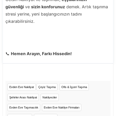
güvenliği
ve
sizin konforunuz
demek. Artık taşınma
stresi yerine, yeni başlangıcınızın tadını
çıkarabilirsiniz.
📞
Hemen Arayın, Farkı Hissedin!
Evden Eve Nakliyat
Çeyiz Taşıma
Ofis & İşyeri Taşıma
Şehirler Arası Nakliyat
Nakliyeciler
Evden Eve Taşımacılık
Evden Eve Nakliye Firmaları