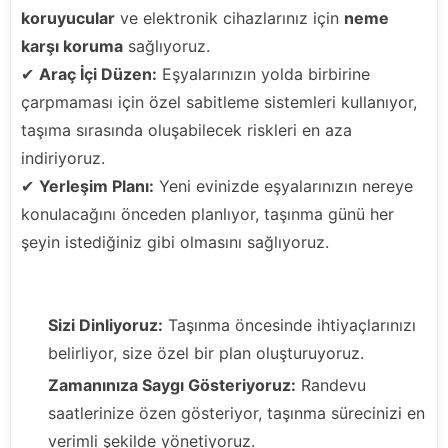
koruyucular
ve elektronik cihazlarınız için
neme
karşı koruma
sağlıyoruz.
✔
Araç İçi Düzen:
Eşyalarınızın yolda birbirine
çarpmaması için özel sabitleme sistemleri kullanıyor,
taşıma sırasında oluşabilecek riskleri en aza
indiriyoruz.
✔
Yerleşim Planı:
Yeni evinizde eşyalarınızın nereye
konulacağını önceden planlıyor, taşınma günü her
şeyin istediğiniz gibi olmasını sağlıyoruz.
"Bizimle Taşınmak Neden Farklı?"
Sizi Dinliyoruz:
Taşınma öncesinde ihtiyaçlarınızı
belirliyor, size özel bir plan oluşturuyoruz.
Zamanınıza Saygı Gösteriyoruz:
Randevu
saatlerinize özen gösteriyor, taşınma sürecinizi en
verimli şekilde yönetiyoruz.