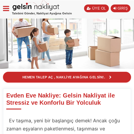
ÜYE OL
GİRİŞ
Talebini Gönder, Nakliyat Ayağına Gelsin
HEMEN TALEP AÇ , NAKLİYE AYAĞINA GELSİN!.
Evden Eve Nakliye: Gelsin Nakliyat ile
Stressiz ve Konforlu Bir Yolculuk
Ev taşıma, yeni bir başlangıç demek! Ancak çoğu
zaman eşyaların paketlenmesi, taşınması ve