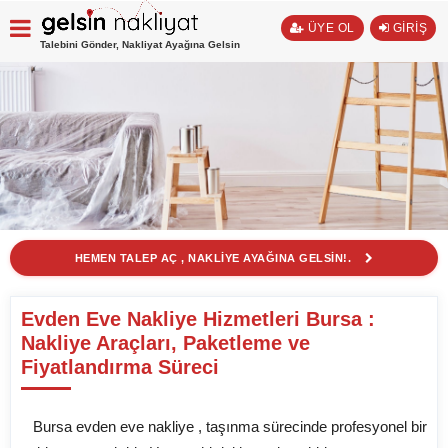
ÜYE OL
GİRİŞ
Talebini Gönder, Nakliyat Ayağına Gelsin
HEMEN TALEP AÇ , NAKLİYE AYAĞINA GELSİN!.
Evden Eve Nakliye Hizmetleri Bursa :
Nakliye Araçları, Paketleme ve
Fiyatlandırma Süreci
Bursa evden eve nakliye , taşınma sürecinde profesyonel bir