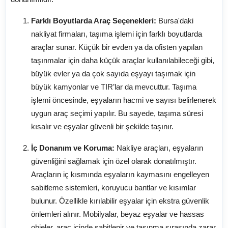
Farklı Boyutlarda Araç Seçenekleri:
Bursa'daki
nakliyat firmaları, taşıma işlemi için farklı boyutlarda
araçlar sunar. Küçük bir evden ya da ofisten yapılan
taşınmalar için daha küçük araçlar kullanılabileceği gibi,
büyük evler ya da çok sayıda eşyayı taşımak için
büyük kamyonlar ve TIR’lar da mevcuttur. Taşıma
işlemi öncesinde, eşyaların hacmi ve sayısı belirlenerek
uygun araç seçimi yapılır. Bu sayede, taşıma süresi
kısalır ve eşyalar güvenli bir şekilde taşınır.
İç Donanım ve Koruma:
Nakliye araçları, eşyaların
güvenliğini sağlamak için özel olarak donatılmıştır.
Araçların iç kısmında eşyaların kaymasını engelleyen
sabitleme sistemleri, koruyucu bantlar ve kısımlar
bulunur. Özellikle kırılabilir eşyalar için ekstra güvenlik
önlemleri alınır. Mobilyalar, beyaz eşyalar ve hassas
objeler, araç içinde sabitlenir ve taşınma sırasında zarar