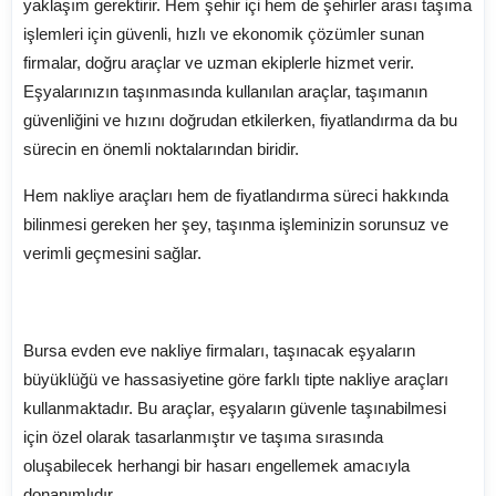
yaklaşım gerektirir. Hem şehir içi hem de şehirler arası taşıma
işlemleri için güvenli, hızlı ve ekonomik çözümler sunan
firmalar, doğru araçlar ve uzman ekiplerle hizmet verir.
Eşyalarınızın taşınmasında kullanılan araçlar, taşımanın
güvenliğini ve hızını doğrudan etkilerken, fiyatlandırma da bu
sürecin en önemli noktalarından biridir.
Hem nakliye araçları hem de fiyatlandırma süreci hakkında
bilinmesi gereken her şey, taşınma işleminizin sorunsuz ve
verimli geçmesini sağlar.
Nakliye Araçları: Eşyalarınız İçin En Güvenli
Taşıma Çözümü
Bursa evden eve nakliye firmaları, taşınacak eşyaların
büyüklüğü ve hassasiyetine göre farklı tipte nakliye araçları
kullanmaktadır. Bu araçlar, eşyaların güvenle taşınabilmesi
için özel olarak tasarlanmıştır ve taşıma sırasında
oluşabilecek herhangi bir hasarı engellemek amacıyla
donanımlıdır.