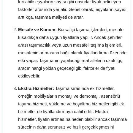
kırılabilir eşyaların sayısı gibi unsurlar fiyatı belirleyen
faktörler arasında yer alır. Genel olarak, eşyaların sayısı
arttıkça, taşınma maliyeti de artar.
Mesafe ve Konum:
Bursa içi taşıma işlemleri, mesafe
kısaldıkça daha uygun fiyatlarla yapılır. Ancak şehirler
arası taşımacılık veya uzun mesafeli taşıma işlemleri,
mesafenin artmasına bağlı olarak fiyatlandırma üzerinde
etki yapar. Taşımanın yapılacağı mahallelerin uzaklığı,
aracın hangi yoldan geçeceği gibi faktörler de fiyatı
etkileyebilir.
Ekstra Hizmetler:
Taşıma sırasında ek hizmetler,
örneğin mobilyaların montajı ve demontajı, asansörlü
taşıma hizmeti, yükleme ve boşaltma hizmetleri gibi ek
hizmetler de fiyatlandırmaya dahil edilir. Ekstra
hizmetler, fiyatın artmasına neden olabilir ancak taşınma
sürecinin daha sorunsuz ve hızlı gerçekleşmesini