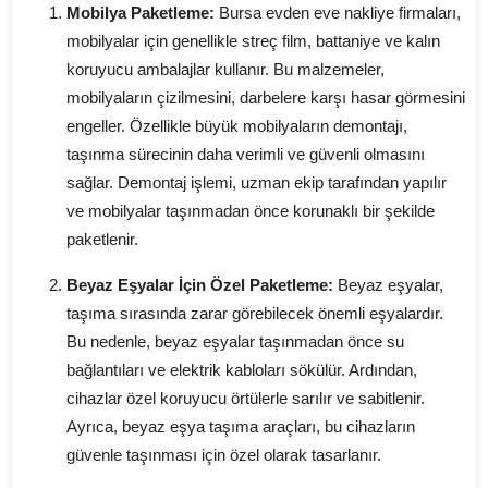
Mobilya Paketleme:
Bursa evden eve nakliye firmaları,
mobilyalar için genellikle streç film, battaniye ve kalın
koruyucu ambalajlar kullanır. Bu malzemeler,
mobilyaların çizilmesini, darbelere karşı hasar görmesini
engeller. Özellikle büyük mobilyaların demontajı,
taşınma sürecinin daha verimli ve güvenli olmasını
sağlar. Demontaj işlemi, uzman ekip tarafından yapılır
ve mobilyalar taşınmadan önce korunaklı bir şekilde
paketlenir.
Beyaz Eşyalar İçin Özel Paketleme:
Beyaz eşyalar,
taşıma sırasında zarar görebilecek önemli eşyalardır.
Bu nedenle, beyaz eşyalar taşınmadan önce su
bağlantıları ve elektrik kabloları sökülür. Ardından,
cihazlar özel koruyucu örtülerle sarılır ve sabitlenir.
Ayrıca, beyaz eşya taşıma araçları, bu cihazların
güvenle taşınması için özel olarak tasarlanır.