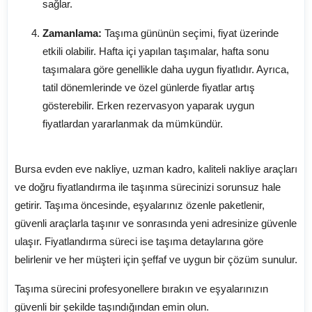
sağlar.
Zamanlama:
Taşıma gününün seçimi, fiyat üzerinde
etkili olabilir. Hafta içi yapılan taşımalar, hafta sonu
taşımalara göre genellikle daha uygun fiyatlıdır. Ayrıca,
tatil dönemlerinde ve özel günlerde fiyatlar artış
gösterebilir. Erken rezervasyon yaparak uygun
fiyatlardan yararlanmak da mümkündür.
Sonuç: Güvenli Taşıma ve Uygun Fiyatlar
Bursa evden eve nakliye, uzman kadro, kaliteli nakliye araçları
ve doğru fiyatlandırma ile taşınma sürecinizi sorunsuz hale
getirir. Taşıma öncesinde, eşyalarınız özenle paketlenir,
güvenli araçlarla taşınır ve sonrasında yeni adresinize güvenle
ulaşır. Fiyatlandırma süreci ise taşıma detaylarına göre
belirlenir ve her müşteri için şeffaf ve uygun bir çözüm sunulur.
Taşıma sürecini profesyonellere bırakın ve eşyalarınızın
güvenli bir şekilde taşındığından emin olun.