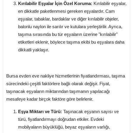
Kırılabilir Eşyalar İçin Özel Koruma:
Kırılabilir eşyalar,
en dikkatle paketlenmesi gereken eşyalardır. Cam
eşyalar, tabaklar, bardaklar ve diğer kırılabilir objeler,
balonlu naylon ile sarılır ve kutulara yerleştirilir. Ayrıca,
taşıma sırasında bu tür eşyaların üzerine "kırılabilir"
etiketleri eklenir, böylece taşıma ekibi bu eşyalara daha
dikkatli yaklaşır.
Fiyatlandırma: Taşıma Hizmeti Nasıl
Belirlenir?
Bursa evden eve nakliye hizmetlerinin fiyatlandırması, taşıma
sürecindeki çeşitli faktörlere bağlı olarak değişir. Fiyat,
taşınacak eşyaların miktarından taşımanın yapılacağı
mesafeye kadar birçok faktöre göre belirlenir.
Eşya Miktarı ve Türü:
Taşınacak eşyanın sayısı ve
türü, fiyatlandırmayı doğrudan etkiler. Evdeki
mobilyaların büyüklüğü, beyaz eşyaların varlığı,