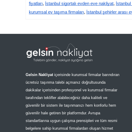
fiyatları
,
İstanbul sigortalı evden eve nakliyat
,
İstanbul
kurumsal ev taşıma firmaları
,
İstanbul şehirler arası 
Gelsin Nakliyat
içerisinde kurumsal firmalar barındıran
ücretsiz taşınma talebi açmanız doğrultusunda
dakikalar içerisinden profesyonel ve kurumsal firmalar
tarafından teklifler alabileceğiniz daha kaliteli ve
güvenilir bir sistem ile taşınmanızı hem konforlu hem
güvenilir hale getiren bir platformdur. Avrupa
standartlarına uygun çalışma prensipleri ve tüm resmi
belgelere sahip kurumsal firmalardan oluşan hizmet