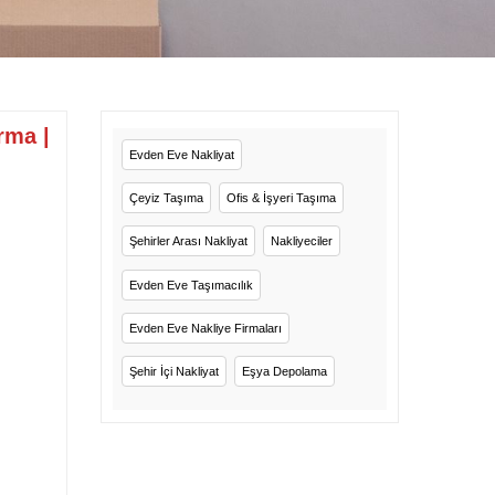
rma |
Evden Eve Nakliyat
Çeyiz Taşıma
Ofis & İşyeri Taşıma
Şehirler Arası Nakliyat
Nakliyeciler
Evden Eve Taşımacılık
Evden Eve Nakliye Firmaları
Şehir İçi Nakliyat
Eşya Depolama