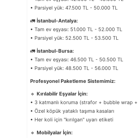
• Parsiyel yük: 47.500 TL - 50.000 TL
🚛
İstanbul-Antalya:
• Tam ev eşyası: 51.000 TL - 52.000 TL
• Parsiyel yük: 52.500 TL - 53.500 TL
🚛
İstanbul-Bursa:
• Tam ev eşyası: 46.500 TL - 50.500 TL
• Parsiyel yük: 48.500 TL - 56.000 TL
Profesyonel Paketleme Sistemimiz:
🔹
Kırılabilir Eşyalar İçin:
• 3 katmanlı koruma (strafor + bubble wrap + 
• Özel köpük yataklı taşıma kasaları
• Her koli için "kırılgan" uyarı etiketi
🔹
Mobilyalar İçin: