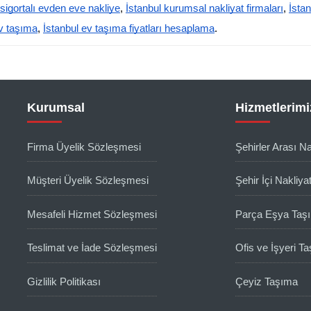
 sigortalı evden eve nakliye
,
İstanbul kurumsal nakliyat firmaları
,
İstan
ev taşıma
,
İstanbul ev taşıma fiyatları hesaplama
.
Kurumsal
Hizmetlerimi
Firma Üyelik Sözleşmesi
Şehirler Arası Na
Müşteri Üyelik Sözleşmesi
Şehir İçi Nakliya
Mesafeli Hizmet Sözleşmesi
Parça Eşya Taş
Teslimat ve İade Sözleşmesi
Ofis ve İşyeri T
Gizlilik Politikası
Çeyiz Taşıma