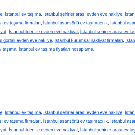
ye
,
İstanbul ev taşıma
,
İstanbul şehirler arası evden eve nakliye
,
İstan
sı ev taşıma firmaları
,
İstanbul asansörlü ev taşımacılık
,
İstanbul asa
iyat
,
İstanbul ilden ile evden eve nakliyat
,
İstanbul şehirler arası ev t
 sigortalı evden eve nakliye
,
İstanbul kurumsal nakliyat firmaları
,
İstan
ev taşıma
,
İstanbul ev taşıma fiyatları hesaplama
.
ye
,
İstanbul ev taşıma
,
İstanbul şehirler arası evden eve nakliye
,
İstanb
sı ev taşıma firmaları
,
İstanbul asansörlü ev taşımacılık
,
İstanbul asan
iyat
,
İstanbul ilden ile evden eve nakliyat
,
İstanbul şehirler arası ev ta