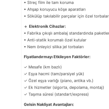
• Streç film ile tam koruma
• Ahşap koruyucu köşe aparatları
• Sökülüp takılabilir parçalar için özel torbalar
🔹
Elektronik Cihazlar:
• Fabrika çıkışlı ambalaj standardında paketl
• Anti-statik korumalı özel kutular
• Nem önleyici silika jel torbaları
Fiyatlandırmayı Etkileyen Faktörler:
✓ Mesafe (km bazlı)
✓ Eşya hacmi (tam/parsiyel yük)
✓ Özel eşya varlığı (piano, antika vb.)
✓ Ek hizmetler (sigorta, depolama, montaj)
✓ Taşıma süresi (standart/express)
Gelsin Nakliyat Avantajları: