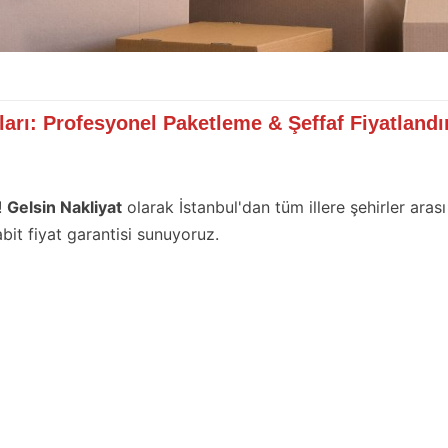
tları: Profesyonel Paketleme & Şeffaf Fiyatlandı
!
Gelsin Nakliyat
olarak İstanbul'dan tüm illere şehirler arası
bit fiyat garantisi sunuyoruz.