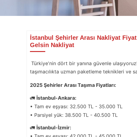
İstanbul Şehirler Arası Nakliyat Fiya
Gelsin Nakliyat
Türkiye'nin dört bir yanına güvenle ulaşıyoruz
taşımacılıkta uzman paketleme teknikleri ve sa
2025 Şehirler Arası Taşıma Fiyatları:
🚛
İstanbul-Ankara:
• Tam ev eşyası: 32.500 TL - 35.000 TL
• Parsiyel yük: 38.500 TL - 40.500 TL
🚛
İstanbul-İzmir:
• Tam ev eşyası: 42.000 TL - 45.000 TL