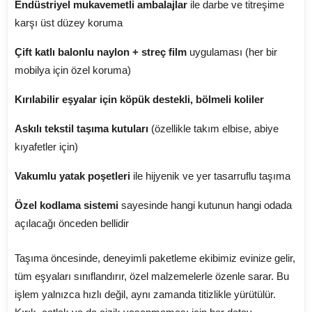
Endüstriyel mukavemetli ambalajlar
ile darbe ve titreşime
karşı üst düzey koruma
Çift katlı balonlu naylon + streç film
uygulaması (her bir
mobilya için özel koruma)
Kırılabilir eşyalar için köpük destekli, bölmeli koliler
Askılı tekstil taşıma kutuları
(özellikle takım elbise, abiye
kıyafetler için)
Vakumlu yatak poşetleri
ile hijyenik ve yer tasarruflu taşıma
Özel kodlama sistemi
sayesinde hangi kutunun hangi odada
açılacağı önceden bellidir
Taşıma öncesinde, deneyimli paketleme ekibimiz evinize gelir,
tüm eşyaları sınıflandırır, özel malzemelerle özenle sarar. Bu
işlem yalnızca hızlı değil, aynı zamanda titizlikle yürütülür.