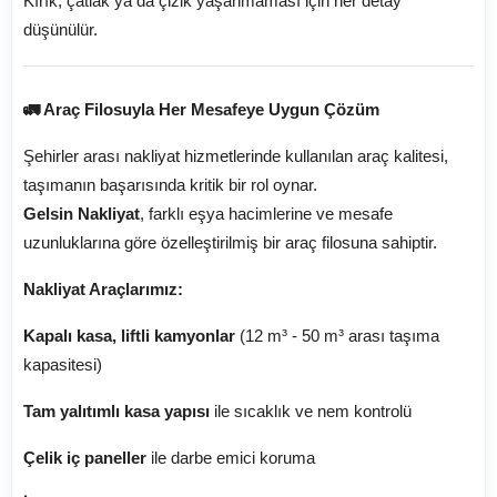
Kırık, çatlak ya da çizik yaşanmaması için her detay
düşünülür.
🚛 Araç Filosuyla Her Mesafeye Uygun Çözüm
Şehirler arası nakliyat hizmetlerinde kullanılan araç kalitesi,
taşımanın başarısında kritik bir rol oynar.
Gelsin Nakliyat
, farklı eşya hacimlerine ve mesafe
uzunluklarına göre özelleştirilmiş bir araç filosuna sahiptir.
Nakliyat Araçlarımız:
Kapalı kasa, liftli kamyonlar
(12 m³ - 50 m³ arası taşıma
kapasitesi)
Tam yalıtımlı kasa yapısı
ile sıcaklık ve nem kontrolü
Çelik iç paneller
ile darbe emici koruma