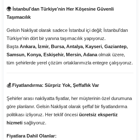
🌍 İstanbul’dan Türkiye’nin Her Köşesine Güvenli
Taşımacılık
Gelsin Nakliyat olarak sadece İstanbul içi değil; İstanbul’dan
Türkiye’nin dört bir yanına taşımacılık yapıyoruz.
Başta
Ankara, İzmir, Bursa, Antalya, Kayseri, Gaziantep,
Samsun, Konya, Eskişehir, Mersin, Adana
olmak üzere,
tüm şehirlerde yerel çözüm ortaklarımızla entegre çalışıyoruz.
💰 Fiyatlandırma: Sürpriz Yok, Şeffaflık Var
Şehirler arası nakliyatta fiyatlar, her müşterinin özel durumuna
göre planlanır. Gelsin Nakliyat olarak şeffaf bir fiyatlandırma
politikası izliyoruz. Her teklif öncesi
ücretsiz ekspertiz
hizmeti
sağlıyoruz.
Fiyatlara Dahil Olanlar: