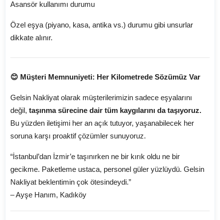
Asansör kullanımı durumu
Özel eşya (piyano, kasa, antika vs.) durumu gibi unsurlar
dikkate alınır.
😊 Müşteri Memnuniyeti: Her Kilometrede Sözümüz Var
Gelsin Nakliyat olarak müşterilerimizin sadece eşyalarını
değil,
taşınma sürecine dair tüm kaygılarını da taşıyoruz.
Bu yüzden iletişimi her an açık tutuyor, yaşanabilecek her
soruna karşı proaktif çözümler sunuyoruz.
“İstanbul’dan İzmir’e taşınırken ne bir kırık oldu ne bir
gecikme. Paketleme ustaca, personel güler yüzlüydü. Gelsin
Nakliyat beklentimin çok ötesindeydi.”
– Ayşe Hanım, Kadıköy