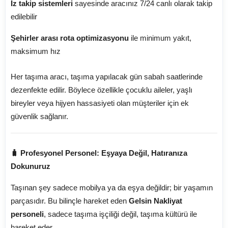
İz takip sistemleri
sayesinde aracınız 7/24 canlı olarak takip
edilebilir
Şehirler arası rota optimizasyonu
ile minimum yakıt,
maksimum hız
Her taşıma aracı, taşıma yapılacak gün sabah saatlerinde
dezenfekte edilir. Böylece özellikle çocuklu aileler, yaşlı
bireyler veya hijyen hassasiyeti olan müşteriler için ek
güvenlik sağlanır.
🧳 Profesyonel Personel: Eşyaya Değil, Hatıranıza
Dokunuruz
Taşınan şey sadece mobilya ya da eşya değildir; bir yaşamın
parçasıdır. Bu bilinçle hareket eden
Gelsin Nakliyat
personeli
, sadece taşıma işçiliği değil, taşıma kültürü ile
hareket eder.