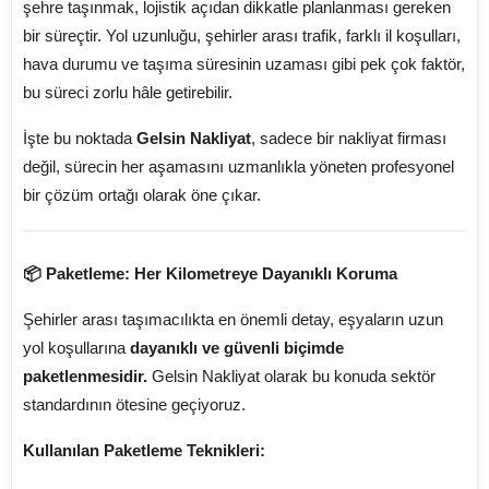
şehre taşınmak, lojistik açıdan dikkatle planlanması gereken
bir süreçtir. Yol uzunluğu, şehirler arası trafik, farklı il koşulları,
hava durumu ve taşıma süresinin uzaması gibi pek çok faktör,
bu süreci zorlu hâle getirebilir.
İşte bu noktada
Gelsin Nakliyat
, sadece bir nakliyat firması
değil, sürecin her aşamasını uzmanlıkla yöneten profesyonel
bir çözüm ortağı olarak öne çıkar.
📦 Paketleme: Her Kilometreye Dayanıklı Koruma
Şehirler arası taşımacılıkta en önemli detay, eşyaların uzun
yol koşullarına
dayanıklı ve güvenli biçimde
paketlenmesidir.
Gelsin Nakliyat olarak bu konuda sektör
standardının ötesine geçiyoruz.
Kullanılan Paketleme Teknikleri: