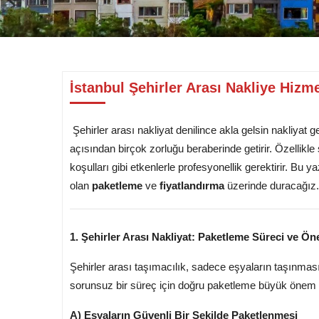
İstanbul Şehirler Arası Nakliye Hizm
Şehirler arası nakliyat denilince akla gelsin nakliyat 
açısından birçok zorluğu beraberinde getirir. Özellikle 
koşulları gibi etkenlerle profesyonellik gerektirir. Bu y
olan
paketleme
ve
fiyatlandırma
üzerinde duracağız.
1. Şehirler Arası Nakliyat: Paketleme Süreci ve Ön
Şehirler arası taşımacılık, sadece eşyaların taşınması
sorunsuz bir süreç için doğru paketleme büyük önem t
A) Eşyaların Güvenli Bir Şekilde Paketlenmesi