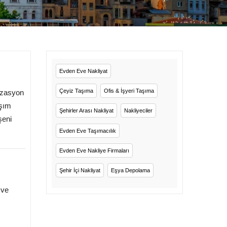
Evden Eve Nakliyat
Çeyiz Taşıma
Ofis & İşyeri Taşıma
nizasyon
aşım
Şehirler Arası Nakliyat
Nakliyeciler
şeni
Evden Eve Taşımacılık
Evden Eve Nakliye Firmaları
Şehir İçi Nakliyat
Eşya Depolama
 ve