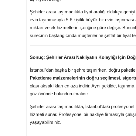
Şehirler arası taşımacılıkta fiyat aralığı oldukça genişt
evin taşınmasıyla 5-6 kişilik büyük bir evin taşınması 
miktarı ve ek hizmetlerin içeriğine göre değişir. Bununl
sürecinin başlangıcında müşterilerine şeffaf bir fiyat tekl
Sonuç: Şehirler Arası Nakliyatın Kolaylığı İçin Do
İstanbul’dan başka bir şehre taşınırken, doğru paketle
Paketleme malzemelerinin doğru seçilmesi
,
sigort
olası aksaklıkları en aza indirir. Aynı şekilde, taşınma
göz önünde bulundurulmalıdır.
Şehirler arası taşımacılıkta, İstanbul’daki profesyonel 
hizmeti sunar. Profesyonel bir nakliye firmasıyla çalı
yaşayabilirsiniz.