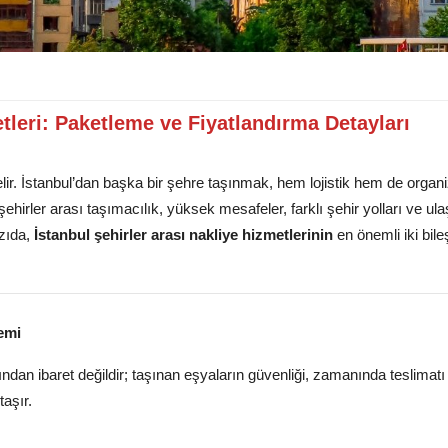
etleri: Paketleme ve Fiyatlandırma Detayları
gelir. İstanbul’dan başka bir şehre taşınmak, hem lojistik hem de orga
şehirler arası taşımacılık, yüksek mesafeler, farklı şehir yolları ve ul
azıda,
İstanbul şehirler arası nakliye hizmetlerinin
en önemli iki bile
emi
ndan ibaret değildir; taşınan eşyaların güvenliği, zamanında teslimatı
aşır.