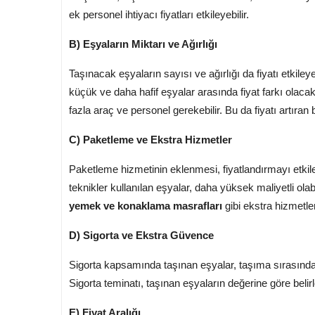
ek personel ihtiyacı fiyatları etkileyebilir.
B) Eşyaların Miktarı ve Ağırlığı
Taşınacak eşyaların sayısı ve ağırlığı da fiyatı etkile
küçük ve daha hafif eşyalar arasında fiyat farkı olac
fazla araç ve personel gerekebilir. Bu da fiyatı artıran 
C) Paketleme ve Ekstra Hizmetler
Paketleme hizmetinin eklenmesi, fiyatlandırmayı etkil
teknikler kullanılan eşyalar, daha yüksek maliyetli olabi
yemek ve konaklama masrafları
gibi ekstra hizmetler 
D) Sigorta ve Ekstra Güvence
Sigorta kapsamında taşınan eşyalar, taşıma sırasında g
Sigorta teminatı, taşınan eşyaların değerine göre belirle
E) Fiyat Aralığı