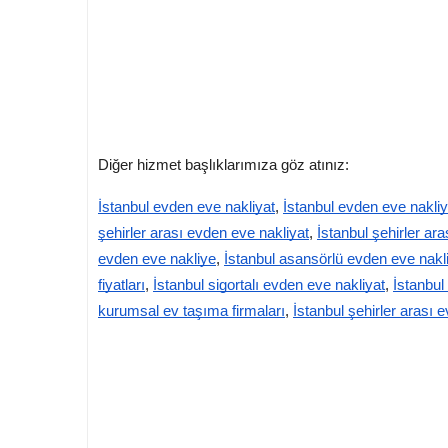
Diğer hizmet başlıklarımıza göz atınız:
İstanbul evden eve nakliyat
,
İstanbul evden eve nakli
şehirler arası evden eve nakliyat
,
İstanbul şehirler ara
evden eve nakliye
,
İstanbul asansörlü evden eve nakl
fiyatları
,
İstanbul sigortalı evden eve nakliyat
,
İstanbul
kurumsal ev taşıma firmaları
,
İstanbul şehirler arası 