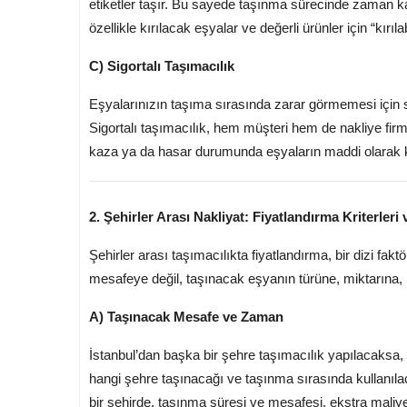
etiketler taşır. Bu sayede taşınma sürecinde zaman ka
özellikle kırılacak eşyalar ve değerli ürünler için “kırılab
C) Sigortalı Taşımacılık
Eşyalarınızın taşıma sırasında zarar görmemesi için s
Sigortalı taşımacılık, hem müşteri hem de nakliye firm
kaza ya da hasar durumunda eşyaların maddi olarak k
2. Şehirler Arası Nakliyat: Fiyatlandırma Kriterleri 
Şehirler arası taşımacılıkta fiyatlandırma, bir dizi fak
mesafeye değil, taşınacak eşyanın türüne, miktarına,
A) Taşınacak Mesafe ve Zaman
İstanbul’dan başka bir şehre taşımacılık yapılacaksa, m
hangi şehre taşınacağı ve taşınma sırasında kullanılaca
bir şehirde, taşınma süresi ve mesafesi, ekstra maliyet