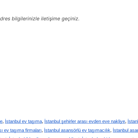
dres bilgilerinizle iletişime geçiniz.
ye
,
İstanbul ev taşıma
,
İstanbul şehirler arası evden eve nakliye
,
İstan
sı ev taşıma firmaları
,
İstanbul asansörlü ev taşımacılık
,
İstanbul asa