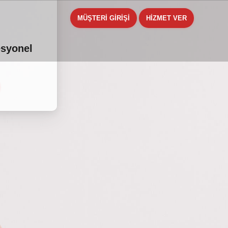
MÜŞTERİ GİRİŞİ
HİZMET VER
esyonel