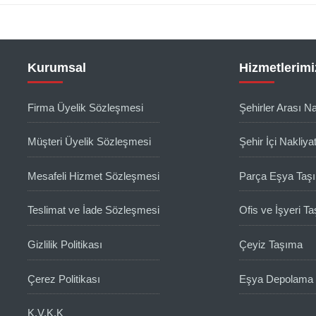
Kurumsal
Hizmetlerimi
Firma Üyelik Sözleşmesi
Şehirler Arası Na
Müşteri Üyelik Sözleşmesi
Şehir İçi Nakliya
Mesafeli Hizmet Sözleşmesi
Parça Eşya Taş
Teslimat ve İade Sözleşmesi
Ofis ve İşyeri T
Gizlilik Politikası
Çeyiz Taşıma
Çerez Politikası
Eşya Depolama
K.V.K.K