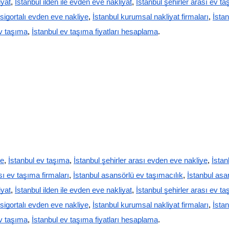
iyat
,
İstanbul ilden ile evden eve nakliyat
,
İstanbul şehirler arası ev t
 sigortalı evden eve nakliye
,
İstanbul kurumsal nakliyat firmaları
,
İstan
ev taşıma
,
İstanbul ev taşıma fiyatları hesaplama
.
ye
,
İstanbul ev taşıma
,
İstanbul şehirler arası evden eve nakliye
,
İstan
sı ev taşıma firmaları
,
İstanbul asansörlü ev taşımacılık
,
İstanbul asa
iyat
,
İstanbul ilden ile evden eve nakliyat
,
İstanbul şehirler arası ev t
 sigortalı evden eve nakliye
,
İstanbul kurumsal nakliyat firmaları
,
İstan
ev taşıma
,
İstanbul ev taşıma fiyatları hesaplama
.