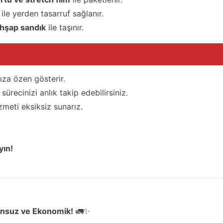
ile yerden tasarruf sağlanır.
hşap sandık
ile taşınır.
ıza özen gösterir.
sürecinizi anlık takip edebilirsiniz.
zmeti eksiksiz sunarız.
yın!
runsuz ve Ekonomik!
🚛✨