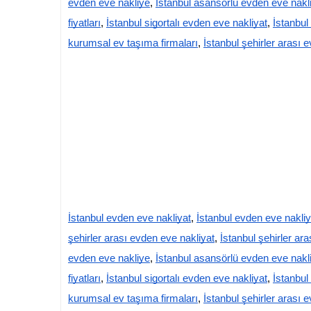
evden eve nakliye
,
İstanbul asansörlü evden eve nakl
fiyatları
,
İstanbul sigortalı evden eve nakliyat
,
İstanbul
kurumsal ev taşıma firmaları
,
İstanbul şehirler arası 
İstanbul evden eve nakliyat
,
İstanbul evden eve nakli
şehirler arası evden eve nakliyat
,
İstanbul şehirler ara
evden eve nakliye
,
İstanbul asansörlü evden eve nakl
fiyatları
,
İstanbul sigortalı evden eve nakliyat
,
İstanbul
kurumsal ev taşıma firmaları
,
İstanbul şehirler arası 