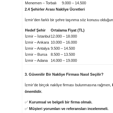
Menemen – Torbalı
9.000 – 14.500
2.4 Şehirler Arası Nakliye Ücretleri
İzmir’den farklı bir şehre taşınma söz konusu olduğund
Hedef Şehir
Ortalama Fiyat (TL)
İzmir – İstanbul
12.000 – 18.000
İzmir – Ankara
10.000 – 16.000
İzmir – Antalya
9.500 – 14.500
İzmir – Bursa
8.500 – 13.500
İzmir – Adana
14.000 – 19.000
3. Güvenilir Bir Nakliye Firması Nasıl Seçilir?
İzmir’de birçok nakliye firması bulunmasına rağmen,
önemlidir.
✅
Kurumsal ve belgeli bir firma olmalı.
✅
Müşteri yorumları ve referansları incelenmeli.