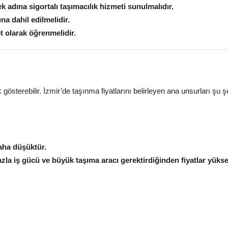
 adına sigortalı taşımacılık hizmeti sunulmalıdır.
na dahil edilmelidir.
t olarak öğrenmelidir.
k gösterebilir. İzmir’de taşınma fiyatlarını belirleyen ana unsurları şu ş
daha düşüktür.
zla iş gücü ve büyük taşıma aracı gerektirdiğinden fiyatlar yüksel