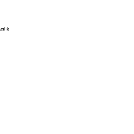
cılık