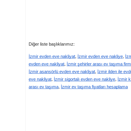
Diğer liste başlıklarımız:
İzmir evden eve nakliyat
,
İzmir evden eve nakliye
,
İz
evden eve nakliyat
,
İzmir şehirler arası ev taşıma firm
İzmir asansörlü evden eve nakliyat
,
İzmir ilden ile ev
eve nakliyat
,
İzmir sigortalı evden eve nakliye
,
İzmir k
arası ev taşıma
,
İzmir ev taşıma fiyatları hesaplama