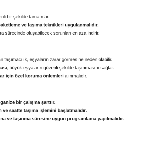
enli bir şekilde tamamlar.
aketleme ve taşıma teknikleri uygulanmalıdır.
ma sürecinde oluşabilecek sorunları en aza indirir.
n taşımacılık, eşyaların zarar görmesine neden olabilir.
ması
, büyük eşyaların güvenli şekilde taşınmasını sağlar.
ar için özel koruma önlemleri
alınmalıdır.
anize bir çalışma şarttır.
h ve saatte taşıma işlemini başlatmalıdır.
ına ve taşınma süresine uygun programlama yapılmalıdır.