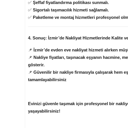
✅
Şeffaf fiyatlandırma politikası sunmalı.
✅
Sigortalı taşımacılık hizmeti sağlamalı.
✅
Paketleme ve montaj hizmetleri profesyonel olma
4. Sonuç: İzmir’de Nakliyat Hizmetlerinde Kalite 
📌
İzmir’de evden eve nakliyat hizmeti alırken müşt
📌
Nakliye fiyatları, taşınacak eşyanın hacmine, m
gösterir.
📌
Güvenilir bir nakliye firmasıyla çalışarak hem e
tamamlayabilirsiniz
Evinizi güvenle taşımak için profesyonel bir nakliy
yaşayabilirsiniz!