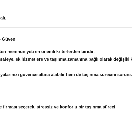
lı.
ve Güven
eri memnuniyeti en önemli kriterlerden biridir.
esafeye, ek hizmetlere ve taşınma zamanına bağlı olarak değişikli
şyalarınızı güvence altına alabilir hem de taşınma sürecini sorun
e firması seçerek, stressiz ve konforlu bir taşınma süreci