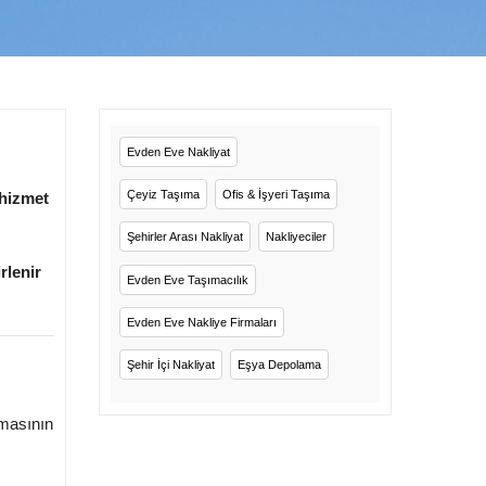
Evden Eve Nakliyat
Çeyiz Taşıma
Ofis & İşyeri Taşıma
 hizmet
Şehirler Arası Nakliyat
Nakliyeciler
rlenir
Evden Eve Taşımacılık
Evden Eve Nakliye Firmaları
Şehir İçi Nakliyat
Eşya Depolama
rmasının