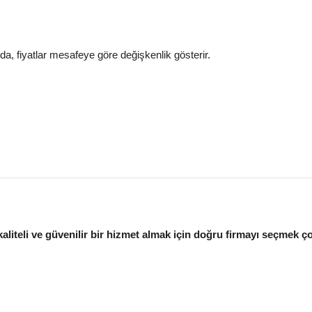
a, fiyatlar mesafeye göre değişkenlik gösterir.
kaliteli ve güvenilir bir hizmet almak için doğru firmayı seçmek ç