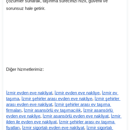
çözümler sunarak, taşınma sürecinizi hızlı, güvenli ve
sorunsuz hale getirir.
Diğer hizmetlerimiz:
İzmir evden eve nakliyat
,
İzmir evden eve nakliye
,
İzmir ev 
taşıma
,
İzmir şehirler arası evden eve nakliye
,
İzmir şehirler 
arası evden eve nakliyat
,
İzmir şehirler arası ev taşıma 
firmaları
,
İzmir asansörlü ev taşımacılık
,
İzmir asansörlü 
evden eve nakliye
,
İzmir asansörlü evden eve nakliyat
,
İzmir 
ilden ile evden eve nakliyat
,
İzmir şehirler arası ev taşıma 
fiyatları
,
İzmir sigortalı evden eve nakliyat
,
İzmir sigortalı 