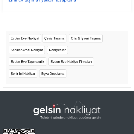
İzmir ev taşıma fiyatları hesaplama
Evden Eve Nakliyat
Çeyiz Taşıma
Ofis & İşyeri Taşıma
Şehirler Arası Nakliyat
Nakliyeciler
Evden Eve Taşımacılık
Evden Eve Nakliye Firmaları
Şehir İçi Nakliyat
Eşya Depolama