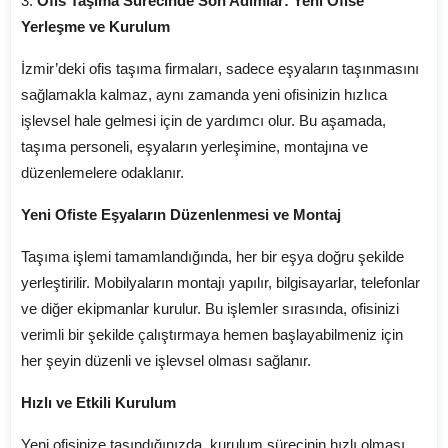
3.
Ofis Taşıma Sürecinde Son Adımlar: Yeni Ofise
Yerleşme ve Kurulum
İzmir’deki ofis taşıma firmaları, sadece eşyaların taşınmasını
sağlamakla kalmaz, aynı zamanda yeni ofisinizin hızlıca
işlevsel hale gelmesi için de yardımcı olur. Bu aşamada,
taşıma personeli, eşyaların yerleşimine, montajına ve
düzenlemelere odaklanır.
Yeni Ofiste Eşyaların Düzenlenmesi ve Montaj
Taşıma işlemi tamamlandığında, her bir eşya doğru şekilde
yerleştirilir. Mobilyaların montajı yapılır, bilgisayarlar, telefonlar
ve diğer ekipmanlar kurulur. Bu işlemler sırasında, ofisinizi
verimli bir şekilde çalıştırmaya hemen başlayabilmeniz için
her şeyin düzenli ve işlevsel olması sağlanır.
Hızlı ve Etkili Kurulum
Yeni ofisinize taşındığınızda, kurulum sürecinin hızlı olması