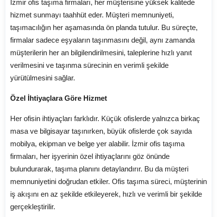
İzmir ofis taşıma firmaları, her müşterisine yüksek kalitede
hizmet sunmayı taahhüt eder. Müşteri memnuniyeti,
taşımacılığın her aşamasında ön planda tutulur. Bu süreçte,
firmalar sadece eşyaların taşınmasını değil, aynı zamanda
müşterilerin her an bilgilendirilmesini, taleplerine hızlı yanıt
verilmesini ve taşınma sürecinin en verimli şekilde
yürütülmesini sağlar.
Özel İhtiyaçlara Göre Hizmet
Her ofisin ihtiyaçları farklıdır. Küçük ofislerde yalnızca birkaç
masa ve bilgisayar taşınırken, büyük ofislerde çok sayıda
mobilya, ekipman ve belge yer alabilir. İzmir ofis taşıma
firmaları, her işyerinin özel ihtiyaçlarını göz önünde
bulundurarak, taşıma planını detaylandırır. Bu da müşteri
memnuniyetini doğrudan etkiler. Ofis taşıma süreci, müşterinin
iş akışını en az şekilde etkileyerek, hızlı ve verimli bir şekilde
gerçekleştirilir.