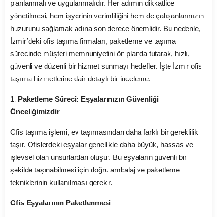
planlanmalı ve uygulanmalıdır. Her adımın dikkatlice
yönetilmesi, hem işyerinin verimliliğini hem de çalışanlarınızın
huzurunu sağlamak adına son derece önemlidir. Bu nedenle,
İzmir’deki ofis taşıma firmaları, paketleme ve taşıma
sürecinde müşteri memnuniyetini ön planda tutarak, hızlı,
güvenli ve düzenli bir hizmet sunmayı hedefler. İşte İzmir ofis
taşıma hizmetlerine dair detaylı bir inceleme.
1.
Paketleme Süreci: Eşyalarınızın Güvenliği
Önceliğimizdir
Ofis taşıma işlemi, ev taşımasından daha farklı bir gereklilik
taşır. Ofislerdeki eşyalar genellikle daha büyük, hassas ve
işlevsel olan unsurlardan oluşur. Bu eşyaların güvenli bir
şekilde taşınabilmesi için doğru ambalaj ve paketleme
tekniklerinin kullanılması gerekir.
Ofis Eşyalarının Paketlenmesi