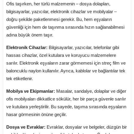
Ofis taşırken, her türlü malzemenin – dosya dolapları,
bilgisayarlar, yazıcılar, elektronik cihazlar ve mobilyalar –
doğru şekilde paketlenmesi gerekir. Bu, hem eşyaların
güvenliği için hem de taşınma sırasında hızın sağlanabilmesi
adına büyük önem taşır.
Elektronik Cihazlar:
Bilgisayarlar, yazıcılar, telefonlar gibi
hassas cihazlar, özel kutulara ve koruyucu malzemelere
sarılır. Elektronik eşyaların zarar görmemesi için streç film ve
baloncuklu naylon kullanılır. Ayrıca, kablolar ve bağlantılar tek
tek etiketlenir.
Mobilya ve Ekipmanlar:
Masalar, sandalye, dolaplar ve diğer
ofis mobilyaları dikkatlice sökülür, her bir parça güvenle sarılır
ve kutulara yerleştirilir. Bu sayede, taşıma sırasında eşyaların
hasar görmesinin önüne geçilir.
Dosya ve Evraklar:
Evraklar, dosyalar ve belgeler, düzgün bir