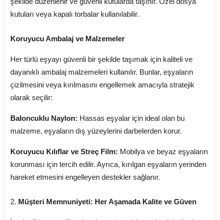
şekilde düzenlenir ve güvenli kutularda taşınır. Özel dosya
kutuları veya kapalı torbalar kullanılabilir.
Koruyucu Ambalaj ve Malzemeler
Her türlü eşyayı güvenli bir şekilde taşımak için kaliteli ve
dayanıklı ambalaj malzemeleri kullanılır. Bunlar, eşyaların
çizilmesini veya kırılmasını engellemek amacıyla stratejik
olarak seçilir:
Baloncuklu Naylon:
Hassas eşyalar için ideal olan bu
malzeme, eşyaların dış yüzeylerini darbelerden korur.
Koruyucu Kılıflar ve Streç Film:
Mobilya ve beyaz eşyaların
korunması için tercih edilir. Ayrıca, kırılgan eşyaların yerinden
hareket etmesini engelleyen destekler sağlanır.
2.
Müşteri Memnuniyeti: Her Aşamada Kalite ve Güven