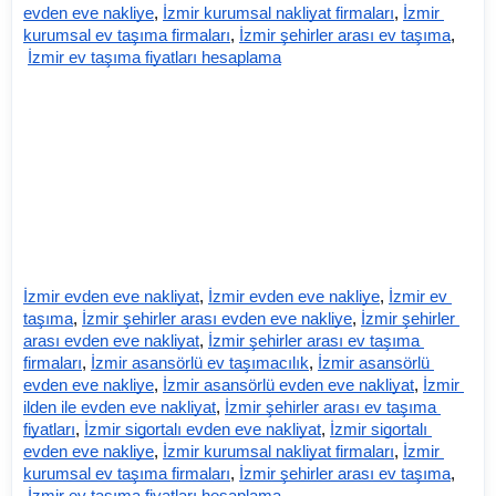
evden eve nakliye
,
İzmir kurumsal nakliyat firmaları
,
İzmir 
kurumsal ev taşıma firmaları
,
İzmir şehirler arası ev taşıma
,
İzmir ev taşıma fiyatları hesaplama
İzmir evden eve nakliyat
,
İzmir evden eve nakliye
,
İzmir ev 
taşıma
,
İzmir şehirler arası evden eve nakliye
,
İzmir şehirler 
arası evden eve nakliyat
,
İzmir şehirler arası ev taşıma 
firmaları
,
İzmir asansörlü ev taşımacılık
,
İzmir asansörlü 
evden eve nakliye
,
İzmir asansörlü evden eve nakliyat
,
İzmir 
ilden ile evden eve nakliyat
,
İzmir şehirler arası ev taşıma 
fiyatları
,
İzmir sigortalı evden eve nakliyat
,
İzmir sigortalı 
evden eve nakliye
,
İzmir kurumsal nakliyat firmaları
,
İzmir 
kurumsal ev taşıma firmaları
,
İzmir şehirler arası ev taşıma
,