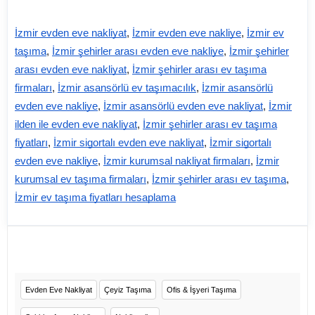
İzmir evden eve nakliyat
,
İzmir evden eve nakliye
,
İzmir ev
taşıma
,
İzmir şehirler arası evden eve nakliye
,
İzmir şehirler
arası evden eve nakliyat
,
İzmir şehirler arası ev taşıma
firmaları
,
İzmir asansörlü ev taşımacılık
,
İzmir asansörlü
evden eve nakliye
,
İzmir asansörlü evden eve nakliyat
,
İzmir
ilden ile evden eve nakliyat
,
İzmir şehirler arası ev taşıma
fiyatları
,
İzmir sigortalı evden eve nakliyat
,
İzmir sigortalı
evden eve nakliye
,
İzmir kurumsal nakliyat firmaları
,
İzmir
kurumsal ev taşıma firmaları
,
İzmir şehirler arası ev taşıma
,
İzmir ev taşıma fiyatları hesaplama
Evden Eve Nakliyat
Çeyiz Taşıma
Ofis & İşyeri Taşıma