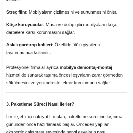
Streç film:
Mobilyaların çizilmesini ve sürtünmesini önler.
Köşe koruyucular:
Masa ve dolap gibi mobilyaların köşe
darbelere karşı korunmasını sağlar.
Askılı gardırop kolileri:
Özellikle ütülü giysilerin
taşınmasında kullanılır.
Profesyonel firmalar ayrıca
mobilya demontaj-montaj
hizmeti de sunarak taşıma öncesi eşyaların zarar görmeden
sökülmesini ve yeni adreste tekrar kurulumunu sağlar.
3. Paketleme Süreci Nasıl İlerler?
İzmir şehir içi nakliyat firmaları, paketleme sürecine taşınma
gününden önce hazırlanarak başlar. Önceden yapılan
ekspertiz çalışması sayesinde hangi eşyaların nasıl