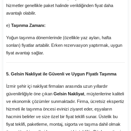
hizmetler genellikle paket halinde verildiğinden fiyat daha
avantajlı olabilir.
e)
Taşınma Zamanı:
Yoğun taşınma dönemlerinde (özellikle yaz ayları, hafta
sonları) fiyatlar artabilir. Erken rezervasyon yaptırmak, uygun
fiyat avantajı sağlar.
5. Gelsin Nakliyat ile Güvenli ve Uygun Fiyatlı Taşınma
İzmir şehir içi nakliyat firmaları arasında uzun yıllardır
güvenilirliğiyle öne çıkan
Gelsin Nakliyat
, müşterilerine kaliteli
ve ekonomik çözümler sunmaktadır. Firma, ücretsiz ekspertiz
hizmeti ile taşınma öncesi evinizi ziyaret eder, eşyaların
hacmini belirler ve size özel bir fiyat teklifi sunar. Üstelik bu
fiyat teklifi, paketleme, montaj, sigorta ve taşıma dahil olmak