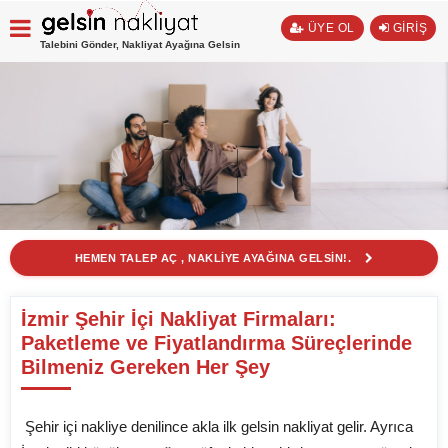
ÜYE OL
GİRİŞ
Talebini Gönder, Nakliyat Ayağına Gelsin
HEMEN TALEP AÇ , NAKLİYE AYAĞINA GELSİN!.
İzmir Şehir İçi Nakliyat Firmaları:
Paketleme ve Fiyatlandırma Süreçlerinde
Bilmeniz Gereken Her Şey
Şehir içi nakliye denilince akla ilk gelsin nakliyat gelir. Ayrıca