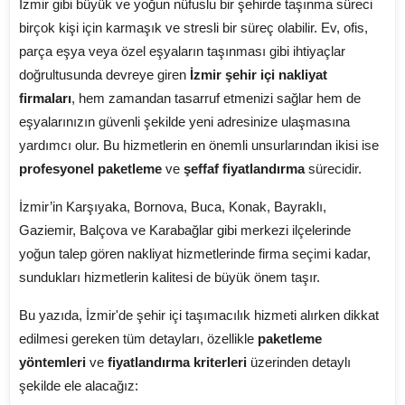
İzmir gibi büyük ve yoğun nüfuslu bir şehirde taşınma süreci
birçok kişi için karmaşık ve stresli bir süreç olabilir. Ev, ofis,
parça eşya veya özel eşyaların taşınması gibi ihtiyaçlar
doğrultusunda devreye giren
İzmir şehir içi nakliyat
firmaları
, hem zamandan tasarruf etmenizi sağlar hem de
eşyalarınızın güvenli şekilde yeni adresinize ulaşmasına
yardımcı olur. Bu hizmetlerin en önemli unsurlarından ikisi ise
profesyonel paketleme
ve
şeffaf fiyatlandırma
sürecidir.
İzmir’in Karşıyaka, Bornova, Buca, Konak, Bayraklı,
Gaziemir, Balçova ve Karabağlar gibi merkezi ilçelerinde
yoğun talep gören nakliyat hizmetlerinde firma seçimi kadar,
sundukları hizmetlerin kalitesi de büyük önem taşır.
Bu yazıda, İzmir'de şehir içi taşımacılık hizmeti alırken dikkat
edilmesi gereken tüm detayları, özellikle
paketleme
yöntemleri
ve
fiyatlandırma kriterleri
üzerinden detaylı
şekilde ele alacağız: