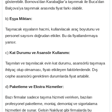
gösterebilir. Bornova’dan Karabağlar’a taşınmak ile Buca’dan
Balçova’ya taşınmak arasında fiyat farkı olabilir.
b)
Eşya Miktarı:
Taşınacak eşyaların hacmi, kullanılacak araç boyutunu ve
personel sayısını doğrudan etkiler. Bu da fiyatlandırmaya
yansır.
c)
Kat Durumu ve Asansör Kullanımı:
Taşınılan ve taşınılacak evin kat durumu, asansörlü taşımaya
ihtiyaç olup olmaması, fiyatı etkileyen faktörlerdendir. Dış
cephe asansörü gerektiren durumlarda fiyat artabilir.
d)
Paketleme ve Ekstra Hizmetler:
Bazı firmalar sadece taşıma hizmeti verirken, bazıları
profesyonel paketleme, montaj, demontaj ve sigortalama
hizmetleri de sunar. Gelsin Nakliyat gibi firmalarda bu