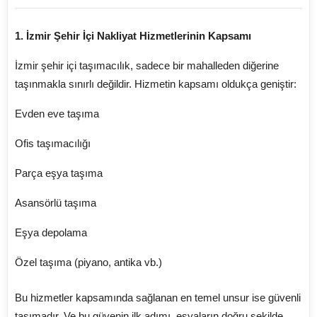
1. İzmir Şehir İçi Nakliyat Hizmetlerinin Kapsamı
İzmir şehir içi taşımacılık, sadece bir mahalleden diğerine
taşınmakla sınırlı değildir. Hizmetin kapsamı oldukça geniştir:
Evden eve taşıma
Ofis taşımacılığı
Parça eşya taşıma
Asansörlü taşıma
Eşya depolama
Özel taşıma (piyano, antika vb.)
Bu hizmetler kapsamında sağlanan en temel unsur ise güvenli
taşımadır. Ve bu güvenin ilk adımı, eşyaların doğru şekilde