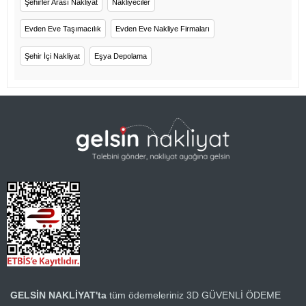
Şehirler Arası Nakliyat
Nakliyeciler
Evden Eve Taşımacılık
Evden Eve Nakliye Firmaları
Şehir İçi Nakliyat
Eşya Depolama
GELSİN NAKLİYAT'ta
tüm ödemeleriniz
3D GÜVENLİ ÖDEME