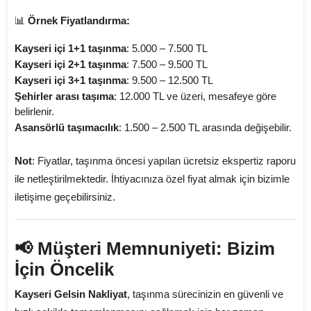
📊
Örnek Fiyatlandırma:
Kayseri içi 1+1 taşınma
: 5.000 – 7.500 TL
Kayseri içi 2+1 taşınma
: 7.500 – 9.500 TL
Kayseri içi 3+1 taşınma
: 9.500 – 12.500 TL
Şehirler arası taşıma
: 12.000 TL ve üzeri, mesafeye göre
belirlenir.
Asansörlü taşımacılık
: 1.500 – 2.500 TL arasında değişebilir.
Not
: Fiyatlar, taşınma öncesi yapılan ücretsiz ekspertiz raporu
ile netleştirilmektedir. İhtiyacınıza özel fiyat almak için bizimle
iletişime geçebilirsiniz.
📢 Müşteri Memnuniyeti: Bizim
İçin Öncelik
Kayseri Gelsin Nakliyat
, taşınma sürecinizin en güvenli ve