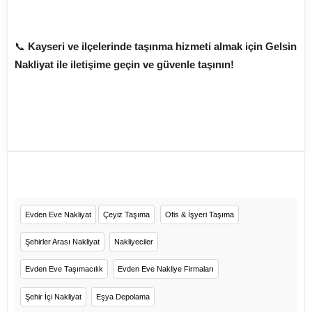
📞
Kayseri ve ilçelerinde taşınma hizmeti almak için Gelsin
Nakliyat ile iletişime geçin ve güvenle taşının!
Evden Eve Nakliyat
Çeyiz Taşıma
Ofis & İşyeri Taşıma
Şehirler Arası Nakliyat
Nakliyeciler
Evden Eve Taşımacılık
Evden Eve Nakliye Firmaları
Şehir İçi Nakliyat
Eşya Depolama