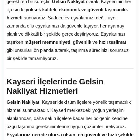
gerektiren bir süreçtir.
Gelsin Nakliyat
olarak, Kayseri'nin her
ilçesinde
yüksek kaliteli, ekonomik ve güvenli taşımacılık
hizmeti
sunuyoruz. Sadece ev eşyalarınızı değil, aynı
zamanda ofis eşyalarınızı da güvenle taşıyor, her aşamayı
planlı ve dikkatli bir şekilde gerçekleştiriyoruz. Eşyalarınızı
taşırken
müşteri memnuniyeti
,
güvenlik
ve
hızlı teslimat
gibi unsurları ön planda tutarak, taşınma sürecinizi sorunsuz
bir şekilde tamamlıyoruz.
Kayseri İlçelerinde Gelsin
Nakliyat Hizmetleri
Gelsin Nakliyat
, Kayseri'deki tüm ilçelere yönelik taşımacılık
hizmeti sunmaktadır. Kayseri merkezdeki yoğun yerleşim
alanlarından, daha sakin ilçelere kadar her bölgenin kendine
özgü taşınma gereksinimlerine uygun çözümler üretiyoruz.
Eşyalarınız nerede olursa olsun, en güvenli ve hızlı şekilde