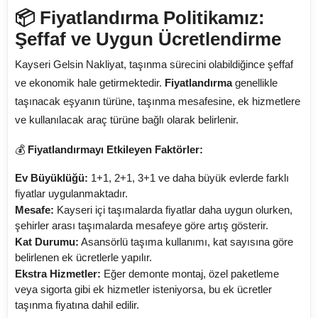
📦 Fiyatlandırma Politikamız:
Şeffaf ve Uygun Ücretlendirme
Kayseri Gelsin Nakliyat, taşınma sürecini olabildiğince şeffaf
ve ekonomik hale getirmektedir.
Fiyatlandırma
genellikle
taşınacak eşyanın türüne, taşınma mesafesine, ek hizmetlere
ve kullanılacak araç türüne bağlı olarak belirlenir.
💰
Fiyatlandırmayı Etkileyen Faktörler:
Ev Büyüklüğü:
1+1, 2+1, 3+1 ve daha büyük evlerde farklı
fiyatlar uygulanmaktadır.
Mesafe:
Kayseri içi taşımalarda fiyatlar daha uygun olurken,
şehirler arası taşımalarda mesafeye göre artış gösterir.
Kat Durumu:
Asansörlü taşıma kullanımı, kat sayısına göre
belirlenen ek ücretlerle yapılır.
Ekstra Hizmetler:
Eğer demonte montaj, özel paketleme
veya sigorta gibi ek hizmetler isteniyorsa, bu ek ücretler
taşınma fiyatına dahil edilir.