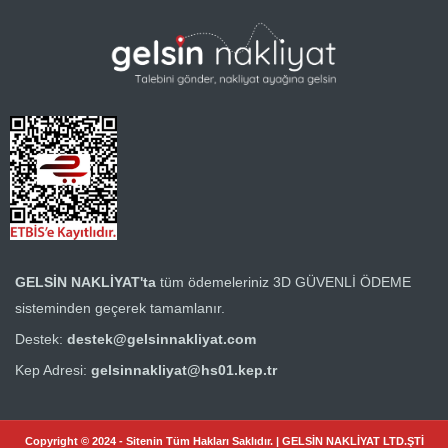
GELSİN NAKLİYAT'ta
tüm ödemeleriniz
3D GÜVENLİ ÖDEME
sisteminden geçerek tamamlanır.
Destek:
destek@gelsinnakliyat.com
Kep Adresi:
gelsinnakliyat@hs01.kep.tr
Copyright © 2024 - Sitenin Tüm Hakları Saklıdır. | GELSİN NAKLİYAT LTD.ŞTİ