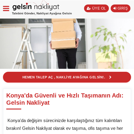
ÜYE OL
GİRİŞ
Talebini Gönder, Nakliyat Ayağına Gelsin
HEMEN TALEP AÇ , NAKLİYE AYAĞINA GELSİN!.
Konya'da Güvenli ve Hızlı Taşımanın Adı:
Gelsin Nakliyat
Konya'da değişim sürecinizde karşılaştığınız tüm kalıntıları
bırakın! Gelsin Nakliyat olarak ev taşıma, ofis taşıma ve her