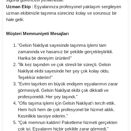
Uzman Ekip
: Eşyalarınıza profesyonel yaklaşım sergileyen
uzman ekibimizle taşınma süreciniz kolay ve sorunsuz bir
hale gelir.
Müşteri Memnuniyeti Mesajları
"Gelsin Nakliyat sayesinde taşınma işlemi tam
zamanında ve hasarsız bir şekilde gerçekleştirildi.
Harika bir deneyim ürünleri!"
"İlk kez taşındım ve çok stresli bir süreçti. Gelsin
Nakliyat ekibi sayesinde her şey çok kolay oldu.
Teşekkür ederim!"
"Evimi taşırken en büyük endişem eşyalarımın zarar
görmesiydi. Gelsin Nakliyat ekibi çok dikkatli ve
profesyoneldi. Her şey taşındı."
"Ofis taşıma işlemi için Gelsin Nakliyat'ı tercih ettik.
Hem hızlı hem de çok profesyonel bir hizmet aldık.
Kesinlikle tavsiye ederim."
"Çok memnun kaldım! Paketleme hizmeti gerçekten
çok iyi. Eşyalarım hiçbir şekilde zarar görmedi."