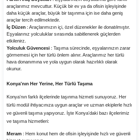
araçlarımız mevcuttur. Küçük bir ev ya da ofisin işleyişinde
daha küçük araçlar, büyük bir taşınma için ise daha geniş
araçlar tercih edilmektedir.
İç Düzen
: Araçlarımızın içi, özel düzenekler ile donatılmıştır.
Eşyalarınız yolculuklar sırasında sabitlenerek güçlerden
etkilenirz.
Yolculuk Güvencesi
: Taşıma sürecinde, eşyalarınızın zarar
görmemesi için her türlü önlem alınır. Araçlarımız her türlü
hava donanımına ve yola uygun olarak hazırlıklı olarak
okunur.
Konya'nın Her Yerine, Her Türlü Taşıma
Konya'nın farklı ilçelerinde taşınma hizmeti sunuyoruz. Her
türlü modül ihtiyacınıza uygun araçlar ve uzman ekiplerle hızlı
ve güvenli taşıma yapıyoruz. İşte Konya'daki bazı ilçelerimiz
ve taşıma hizmetleri:
Meram
: Hem konut hem de ofisin işleyişinde hızlı ve güvenli