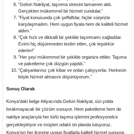
"Gelsin Nakliyat, taşınma stresini tamamen aldı.
Gerçekten mükemmel bir hizmet sundular."
"Fiyat konusunda çok şeffaftılar, hiçbir sürprizle
karşılaşmadım. Hem uygun fiyata hem de kaliteli hizmet
aldım."
"Çok hızlı ve dikkatli bir şekilde taşınmamı sağladılar.
Evimi hiç düşünmeden teslim ettim, çok teşekkür
ederim!"
"Her şeyi mükemmel bir şekilde organize ettiler. Taşıma
ve paketleme çok düzgün yapıldı."
"Çalışanlarınız çok kibar ve onları çalışıyorlar. Herkesin
böyle hizmet almasını düşünüyorum."
Sonuç Olarak
Konya'daki belge ihtiyacında Gelsin Nakliyat, sizi yolda
bırakmayacak bir çözüm sunuyor. Hem paketleme hem de
nakliye araçlarıyla her türlü taşıma işlemini profesyonelce
gerçekleştiriyor ve müşteri odaklı ön planda tutuyoruz.
Konya'nın her ilçesine uygun fiyatlarla kaliteli hizmet sunuyor,