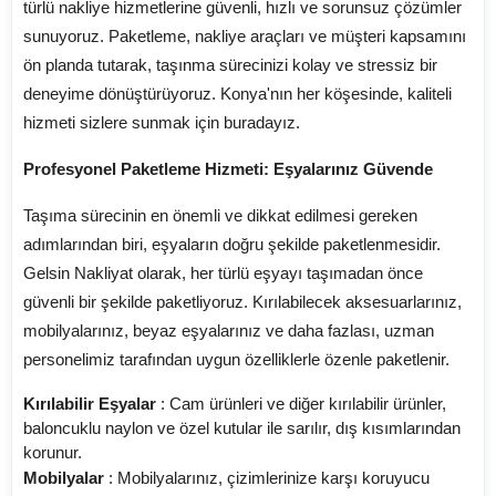
türlü nakliye hizmetlerine güvenli, hızlı ve sorunsuz çözümler
sunuyoruz. Paketleme, nakliye araçları ve müşteri kapsamını
ön planda tutarak, taşınma sürecinizi kolay ve stressiz bir
deneyime dönüştürüyoruz. Konya'nın her köşesinde, kaliteli
hizmeti sizlere sunmak için buradayız.
Profesyonel Paketleme Hizmeti: Eşyalarınız Güvende
Taşıma sürecinin en önemli ve dikkat edilmesi gereken
adımlarından biri, eşyaların doğru şekilde paketlenmesidir.
Gelsin Nakliyat olarak, her türlü eşyayı taşımadan önce
güvenli bir şekilde paketliyoruz. Kırılabilecek aksesuarlarınız,
mobilyalarınız, beyaz eşyalarınız ve daha fazlası, uzman
personelimiz tarafından uygun özelliklerle özenle paketlenir.
Kırılabilir Eşyalar
: Cam ürünleri ve diğer kırılabilir ürünler,
baloncuklu naylon ve özel kutular ile sarılır, dış kısımlarından
korunur.
Mobilyalar
: Mobilyalarınız, çizimlerinize karşı koruyucu