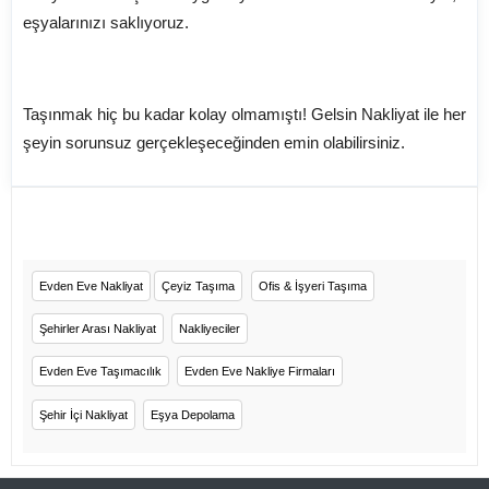
eşyalarınızı saklıyoruz.
Taşınmak hiç bu kadar kolay olmamıştı! Gelsin Nakliyat ile her
şeyin sorunsuz gerçekleşeceğinden emin olabilirsiniz.
Evden Eve Nakliyat
Çeyiz Taşıma
Ofis & İşyeri Taşıma
Şehirler Arası Nakliyat
Nakliyeciler
Evden Eve Taşımacılık
Evden Eve Nakliye Firmaları
Şehir İçi Nakliyat
Eşya Depolama