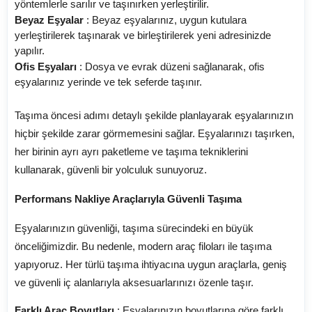
yöntemlerle sarılır ve taşınırken yerleştirilir.
Beyaz Eşyalar
: Beyaz eşyalarınız, uygun kutulara
yerleştirilerek taşınarak ve birleştirilerek yeni adresinizde
yapılır.
Ofis Eşyaları
: Dosya ve evrak düzeni sağlanarak, ofis
eşyalarınız yerinde ve tek seferde taşınır.
Taşıma öncesi adımı detaylı şekilde planlayarak eşyalarınızın
hiçbir şekilde zarar görmemesini sağlar. Eşyalarınızı taşırken,
her birinin ayrı ayrı paketleme ve taşıma tekniklerini
kullanarak, güvenli bir yolculuk sunuyoruz.
Performans Nakliye Araçlarıyla Güvenli Taşıma
Eşyalarınızın güvenliği, taşıma sürecindeki en büyük
önceliğimizdir. Bu nedenle, modern araç filoları ile taşıma
yapıyoruz. Her türlü taşıma ihtiyacına uygun araçlarla, geniş
ve güvenli iç alanlarıyla aksesuarlarınızı özenle taşır.
Farklı Araç Boyutları
: Eşyalarınızın boyutlarına göre farklı