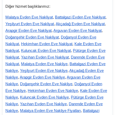
Diğer hizmet başlıklarımız:
Malatya Evden Eve Nakliyat
,
Battalgazi Evden Eve Nakliyat
,
Yeşilyurt Evden Eve Nakliyat
,
Akçadağ Evden Eve Nakliyat
,
Arapgir Evden Eve Nakliyat
,
Arguvan Evden Eve Nakliyat
,
Doğanşehir Evden Eve Nakliyat
,
Doğanyol Evden Eve
Nakliyat
,
Hekimhan Evden Eve Nakliyat
,
Kale Evden Eve
Nakliyat
,
Kuluncak Evden Eve Nakliyat
,
Pütürge Evden Eve
Nakliyat
,
Yazıhan Evden Eve Nakliyat
,
Darende Evden Eve
Nakliyat
,
Malatya Evden Eve Nakliye
,
Battalgazi Evden Eve
Nakliye
,
Yeşilyurt Evden Eve Nakliye
,
Akçadağ Evden Eve
Nakliye
,
Arapgir Evden Eve Nakliye
,
Arguvan Evden Eve
Nakliye
,
Doğanşehir Evden Eve Nakliye
,
Doğanyol Evden
Eve Nakliye
,
Hekimhan Evden Eve Nakliye
,
Kale Evden Eve
Nakliye
,
Kuluncak Evden Eve Nakliye
,
Pütürge Evden Eve
Nakliye
,
Yazıhan Evden Eve Nakliye
,
Darende Evden Eve
Nakliye
,
Malatya Evden Eve Nakliye Fiyatları
,
Battalgazi