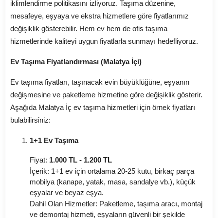
iklimlendirme politikasını izliyoruz. Taşıma düzenine,
mesafeye, eşyaya ve ekstra hizmetlere göre fiyatlarımız
değişiklik gösterebilir. Hem ev hem de ofis taşıma
hizmetlerinde kaliteyi uygun fiyatlarla sunmayı hedefliyoruz.
Ev Taşıma Fiyatlandırması (Malatya İçi)
Ev taşıma fiyatları, taşınacak evin büyüklüğüne, eşyanın
değişmesine ve paketleme hizmetine göre değişiklik gösterir.
Aşağıda Malatya İç ev taşıma hizmetleri için örnek fiyatları
bulabilirsiniz:
1+1 Ev Taşıma
Fiyat:
1.000 TL - 1.200 TL
İçerik: 1+1 ev için ortalama 20-25 kutu, birkaç parça
mobilya (kanape, yatak, masa, sandalye vb.), küçük
eşyalar ve beyaz eşya.
Dahil Olan Hizmetler: Paketleme, taşıma aracı, montaj
ve demontaj hizmeti, eşyaların güvenli bir şekilde