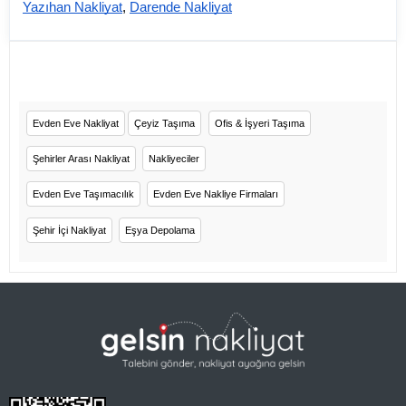
Yazıhan Nakliyat
,
Darende Nakliyat
Evden Eve Nakliyat
Çeyiz Taşıma
Ofis & İşyeri Taşıma
Şehirler Arası Nakliyat
Nakliyeciler
Evden Eve Taşımacılık
Evden Eve Nakliye Firmaları
Şehir İçi Nakliyat
Eşya Depolama