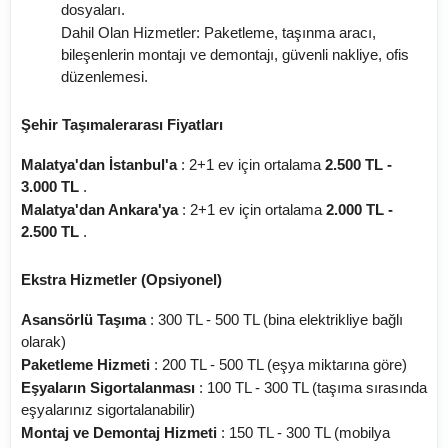
dosyaları.
Dahil Olan Hizmetler: Paketleme, taşınma aracı,
bileşenlerin montajı ve demontajı, güvenli nakliye, ofis
düzenlemesi.
Şehir Taşımalerarası Fiyatları
Malatya'dan İstanbul'a
: 2+1 ev için ortalama
2.500 TL -
3.000 TL
.
Malatya'dan Ankara'ya
: 2+1 ev için ortalama
2.000 TL -
2.500 TL
.
Ekstra Hizmetler (Opsiyonel)
Asansörlü Taşıma
: 300 TL - 500 TL (bina elektrikliye bağlı
olarak)
Paketleme Hizmeti
: 200 TL - 500 TL (eşya miktarına göre)
Eşyaların Sigortalanması
: 100 TL - 300 TL (taşıma sırasında
eşyalarınız sigortalanabilir)
Montaj ve Demontaj Hizmeti
: 150 TL - 300 TL (mobilya