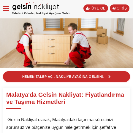
ÜYE OL
GİRİŞ
Talebini Gönder, Nakliyat Ayağına Gelsin
HEMEN TALEP AÇ , NAKLİYE AYAĞINA GELSİN!.
Malatya'da Gelsin Nakliyat: Fiyatlandırma
ve Taşıma Hizmetleri
Gelsin Nakliyat olarak, Malatya'daki taşınma sürecinizi
sorunsuz ve bütçenize uygun hale getirmek için şeffaf ve