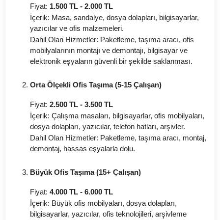
Fiyat:
1.500 TL - 2.000 TL
İçerik: Masa, sandalye, dosya dolapları, bilgisayarlar,
yazıcılar ve ofis malzemeleri.
Dahil Olan Hizmetler: Paketleme, taşıma aracı, ofis
mobilyalarının montajı ve demontajı, bilgisayar ve
elektronik eşyaların güvenli bir şekilde saklanması.
Orta Ölçekli Ofis Taşıma (5-15 Çalışan)
Fiyat:
2.500 TL - 3.500 TL
İçerik: Çalışma masaları, bilgisayarlar, ofis mobilyaları,
dosya dolapları, yazıcılar, telefon hatları, arşivler.
Dahil Olan Hizmetler: Paketleme, taşıma aracı, montaj,
demontaj, hassas eşyalarla dolu.
Büyük Ofis Taşıma (15+ Çalışan)
Fiyat:
4.000 TL - 6.000 TL
İçerik: Büyük ofis mobilyaları, dosya dolapları,
bilgisayarlar, yazıcılar, ofis teknolojileri, arşivleme