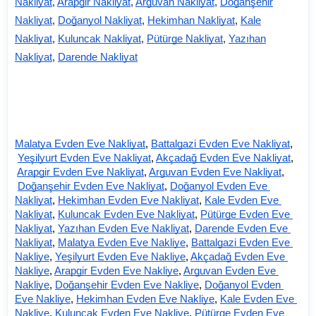
Nakliyat
,
Arapgir Nakliyat
,
Arguvan Nakliyat
,
Doğanşehir
Nakliyat
,
Doğanyol Nakliyat
,
Hekimhan Nakliyat
,
Kale
Nakliyat
,
Kuluncak Nakliyat
,
Pütürge Nakliyat
,
Yazıhan
Nakliyat
,
Darende Nakliya
t
Malatya Evden Eve Nakliyat
,
Battalgazi Evden Eve Nakliyat
,
Yeşilyurt Evden Eve Nakliyat
,
Akçadağ Evden Eve Nakliyat
,
Arapgir Evden Eve Nakliyat
,
Arguvan Evden Eve Nakliyat
,
Doğanşehir Evden Eve Nakliyat
,
Doğanyol Evden Eve 
Nakliyat
,
Hekimhan Evden Eve Nakliyat
,
Kale Evden Eve 
Nakliyat
,
Kuluncak Evden Eve Nakliyat
,
Pütürge Evden Eve 
Nakliyat
,
Yazıhan Evden Eve Nakliyat
,
Darende Evden Eve 
Nakliyat
,
Malatya Evden Eve Nakliye
,
Battalgazi Evden Eve 
Nakliye
,
Yeşilyurt Evden Eve Nakliye
,
Akçadağ Evden Eve 
Nakliye
,
Arapgir Evden Eve Nakliye
,
Arguvan Evden Eve 
Nakliye
,
Doğanşehir Evden Eve Nakliye
,
Doğanyol Evden 
Eve Nakliye
,
Hekimhan Evden Eve Nakliye
,
Kale Evden Eve 
Nakliye
,
Kuluncak Evden Eve Nakliye
,
Pütürge Evden Eve 