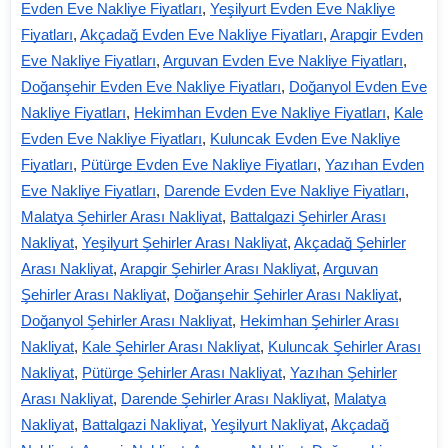
Evden Eve Nakliye Fiyatları
,
Yeşilyurt Evden Eve Nakliye
Fiyatları
,
Akçadağ Evden Eve Nakliye Fiyatları
,
Arapgir Evden
Eve Nakliye Fiyatları
,
Arguvan Evden Eve Nakliye Fiyatları
,
Doğanşehir Evden Eve Nakliye Fiyatları
,
Doğanyol Evden Eve
Nakliye Fiyatları
,
Hekimhan Evden Eve Nakliye Fiyatları
,
Kale
Evden Eve Nakliye Fiyatları
,
Kuluncak Evden Eve Nakliye
Fiyatları
,
Pütürge Evden Eve Nakliye Fiyatları
,
Yazıhan Evden
Eve Nakliye Fiyatları
,
Darende Evden Eve Nakliye Fiyatları
,
Malatya Şehirler Arası Nakliyat
,
Battalgazi Şehirler Arası
Nakliyat
,
Yeşilyurt Şehirler Arası Nakliyat
,
Akçadağ Şehirler
Arası Nakliyat
,
Arapgir Şehirler Arası Nakliyat
,
Arguvan
Şehirler Arası Nakliyat
,
Doğanşehir Şehirler Arası Nakliyat
,
Doğanyol Şehirler Arası Nakliyat
,
Hekimhan Şehirler Arası
Nakliyat
,
Kale Şehirler Arası Nakliyat
,
Kuluncak Şehirler Arası
Nakliyat
,
Pütürge Şehirler Arası Nakliyat
,
Yazıhan Şehirler
Arası Nakliyat
,
Darende Şehirler Arası Nakliyat
,
Malatya
Nakliyat
,
Battalgazi Nakliyat
,
Yeşilyurt Nakliyat
,
Akçadağ