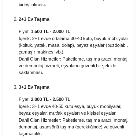
birleştirilmesi.
2+1 Ev Taşıma
Fiyat:
1.500 TL - 2.000 TL
İçerik: 2+1 evde ortalama 30-40 kutu, büyük mobilyalar
(koltuk, yatak, masa, dolap), beyaz eşyalar (buzdolabı,
çamaşır makinesi vb.).
Dahil Olan Hizmetler: Paketleme, taşıma aracı, montaj
ve demontaj hizmeti, eşyaların güvenli bir şekilde
saklanması.
3+1 Ev Taşıma
Fiyat:
2.000 TL - 2.500 TL
İçerik: 3+1 evde 40-50 kutu eşya, büyük mobilyalar,
beyaz eşyalar, mutfak eşyaları ve kişisel eşyalar.
Dahil Olan Hizmetler: Paketleme, taşıma aracı, montaj,
demontaj, asansörlü taşıma (gerektiğinde) ve güvenli
taşımacılık.