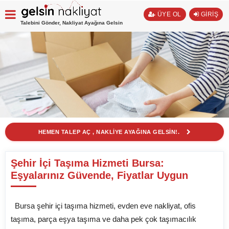
ÜYE OL
GİRİŞ
Talebini Gönder, Nakliyat Ayağına Gelsin
HEMEN TALEP AÇ , NAKLİYE AYAĞINA GELSİN!.
Şehir İçi Taşıma Hizmeti Bursa:
Eşyalarınız Güvende, Fiyatlar Uygun
Bursa şehir içi taşıma hizmeti, evden eve nakliyat, ofis
taşıma, parça eşya taşıma ve daha pek çok taşımacılık