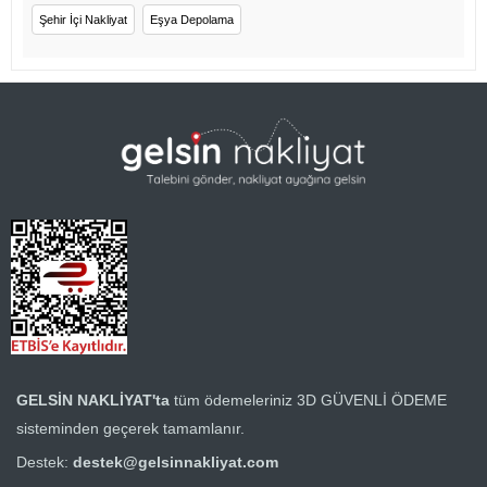
Şehir İçi Nakliyat
Eşya Depolama
GELSİN NAKLİYAT'ta
tüm ödemeleriniz
3D GÜVENLİ ÖDEME
sisteminden geçerek tamamlanır.
Destek:
destek@gelsinnakliyat.com