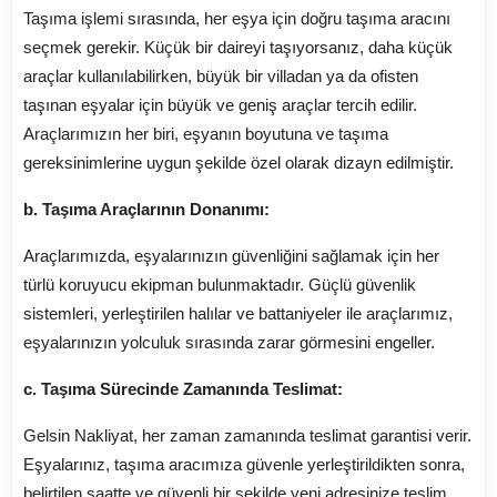
Taşıma işlemi sırasında, her eşya için doğru taşıma aracını
seçmek gerekir. Küçük bir daireyi taşıyorsanız, daha küçük
araçlar kullanılabilirken, büyük bir villadan ya da ofisten
taşınan eşyalar için büyük ve geniş araçlar tercih edilir.
Araçlarımızın her biri, eşyanın boyutuna ve taşıma
gereksinimlerine uygun şekilde özel olarak dizayn edilmiştir.
b. Taşıma Araçlarının Donanımı:
Araçlarımızda, eşyalarınızın güvenliğini sağlamak için her
türlü koruyucu ekipman bulunmaktadır. Güçlü güvenlik
sistemleri, yerleştirilen halılar ve battaniyeler ile araçlarımız,
eşyalarınızın yolculuk sırasında zarar görmesini engeller.
c. Taşıma Sürecinde Zamanında Teslimat:
Gelsin Nakliyat, her zaman zamanında teslimat garantisi verir.
Eşyalarınız, taşıma aracımıza güvenle yerleştirildikten sonra,
belirtilen saatte ve güvenli bir şekilde yeni adresinize teslim