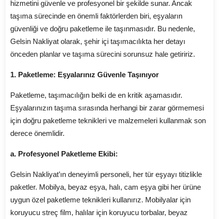
hizmetini güvenle ve profesyonel bir şekilde sunar. Ancak
taşıma sürecinde en önemli faktörlerden biri, eşyaların
güvenliği ve doğru paketleme ile taşınmasıdır. Bu nedenle,
Gelsin Nakliyat olarak, şehir içi taşımacılıkta her detayı
önceden planlar ve taşıma sürecini sorunsuz hale getiririz.
1. Paketleme: Eşyalarınız Güvenle Taşınıyor
Paketleme, taşımacılığın belki de en kritik aşamasıdır.
Eşyalarınızın taşıma sırasında herhangi bir zarar görmemesi
için doğru paketleme teknikleri ve malzemeleri kullanmak son
derece önemlidir.
a. Profesyonel Paketleme Ekibi:
Gelsin Nakliyat’ın deneyimli personeli, her tür eşyayı titizlikle
paketler. Mobilya, beyaz eşya, halı, cam eşya gibi her ürüne
uygun özel paketleme teknikleri kullanırız. Mobilyalar için
koruyucu streç film, halılar için koruyucu torbalar, beyaz