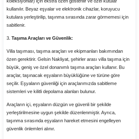
koleksiyonlar) için ekstra özen gösterilir ve özel kutular
kullanılır. Beyaz eşyalar ve elektronik cihazlar, koruyucu
kutulara yerleştirilip, taşınma sırasında zarar görmemesi için
sabitlenir.
3.
Taşıma Araçları ve Güvenlik:
Villa taşıması, taşıma araçları ve ekipmanları bakımından
özen gerektirir. Gelsin Nakliyat, şehirler arası villa taşıma için
büyük, geniş ve özel donanımlı taşıma araçları kullanır. Bu
araçlar, taşınacak eşyaların büyüklüğüne ve türüne göre
seçilir. Eşyaların güvenliği için araçlarımızda sabitleme
sistemleri ve kilitli depolama alanları bulunur.
Araçların içi, eşyaların düzgün ve güvenli bir şekilde
yerleştirilmesine uygun şekilde düzenlenmiştir. Ayrıca,
taşınma sırasında eşyaların hareket etmesini engelleyen
güvenlik önlemleri alınır.