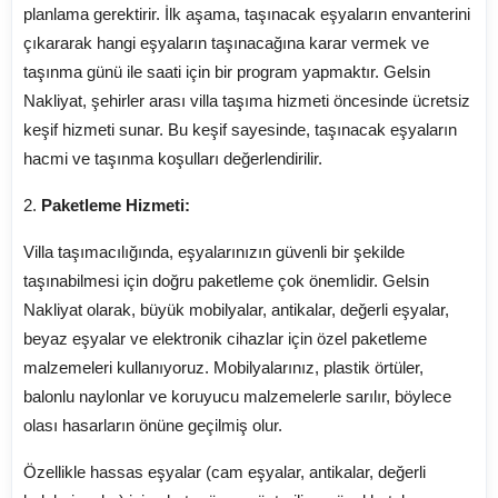
planlama gerektirir. İlk aşama, taşınacak eşyaların envanterini
çıkararak hangi eşyaların taşınacağına karar vermek ve
taşınma günü ile saati için bir program yapmaktır. Gelsin
Nakliyat, şehirler arası villa taşıma hizmeti öncesinde ücretsiz
keşif hizmeti sunar. Bu keşif sayesinde, taşınacak eşyaların
hacmi ve taşınma koşulları değerlendirilir.
2.
Paketleme Hizmeti:
Villa taşımacılığında, eşyalarınızın güvenli bir şekilde
taşınabilmesi için doğru paketleme çok önemlidir. Gelsin
Nakliyat olarak, büyük mobilyalar, antikalar, değerli eşyalar,
beyaz eşyalar ve elektronik cihazlar için özel paketleme
malzemeleri kullanıyoruz. Mobilyalarınız, plastik örtüler,
balonlu naylonlar ve koruyucu malzemelerle sarılır, böylece
olası hasarların önüne geçilmiş olur.
Özellikle hassas eşyalar (cam eşyalar, antikalar, değerli