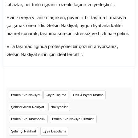
cihazlar, her türlü eşyanız özenle taşınır ve yerleştirilir.
Evinizi veya villanızı taşırken, güvenilir bir taşıma firmasıyla
çalışmak önemlidir. Gelsin Nakliyat, uygun fiyatlarla kaliteli
hizmet sunarak, taşınma sürecini stressiz ve hızlı hale getirir.
Villa taşımacılığında profesyonel bir çözüm arıyorsanız,
Gelsin Nakliyat sizin için ideal tercihtir.
Evden Eve Nakliyat
Çeyiz Taşıma
Ofis & İşyeri Taşıma
Şehirler Arası Nakliyat
Nakliyeciler
Evden Eve Taşımacılık
Evden Eve Nakliye Firmaları
Şehir İçi Nakliyat
Eşya Depolama